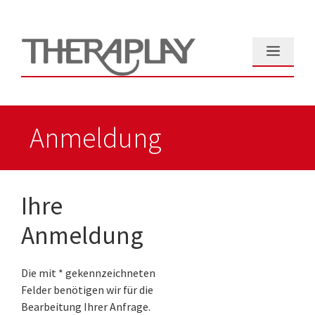
Zum
Inhalt
springen
Menü
Anmeldung
Ihre
Anmeldung
Die mit * gekennzeichneten
Felder benötigen wir für die
Bearbeitung Ihrer Anfrage.