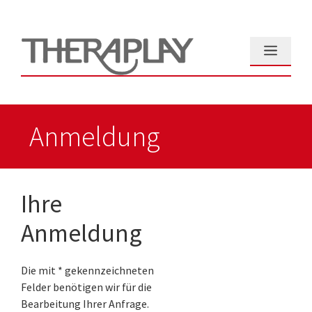
Zum
Inhalt
springen
Menü
Anmeldung
Ihre
Anmeldung
Die mit * gekennzeichneten
Felder benötigen wir für die
Bearbeitung Ihrer Anfrage.