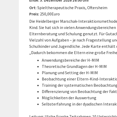
Ort:
Spieltherapeutische Praxis, Oftersheim
Preis:
250,00Euro
Die Heidelberger Marschak-Interaktionsmethode 
Kind. Sie hat sich in vielen Anwendungsbereichen
Elternberatung und Schulung genutzt. Für Gutach
Vielzahl von Aufgaben – je nach Fragestellung und
Schulkinder und Jugendliche. Jede Karte enthält d
„Dadurch bekommen die Eltern eine große Freihei
Anwendungsbereiche der H-MIM
Theoretische Grundlagen der H-MIM
Planung und Setting der H-MIM
Beobachtung einer Eltern-Kind-Interakti
Training der systematischen Beobachtung
Differenzierung von Beobachtung der Fakt
Möglichkeiten der Auswertung
Selbsterfahrung in der dyadischen Interak
Leitung: Ulrike Franke Zeitrahmen: 10 Unterricht