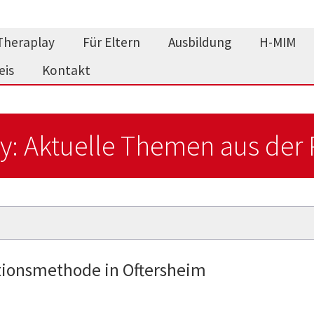
Theraplay
Für Eltern
Ausbildung
H-MIM
eis
Kontakt
y: Aktuelle Themen aus der 
tionsmethode in Oftersheim