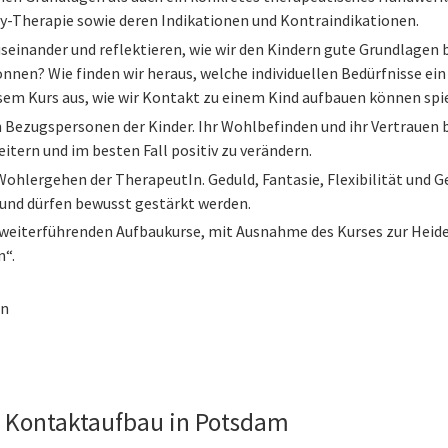
ay-Therapie sowie deren Indikationen und Kontraindikationen.
einander und reflektieren, wie wir den Kindern gute Grundlagen b
können? Wie finden wir heraus, welche individuellen Bedürfnisse ein 
em Kurs aus, wie wir Kontakt zu einem Kind aufbauen können spiel
n Bezugspersonen der Kinder. Ihr Wohlbefinden und ihr Vertrauen b
weitern und im besten Fall positiv zu verändern.
s Wohlergehen der TherapeutIn. Geduld, Fantasie, Flexibilität un
 und dürfen bewusst gestärkt werden.
ie weiterführenden Aufbaukurse, mit Ausnahme des Kurses zur He
n“.
en
 Kontaktaufbau in Potsdam