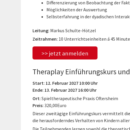
Differenzierung von Beobachtung der Fakt
Möglichkeiten der Auswertung
Selbsterfahrung in der dyadischen Interak
Leitung:
Markus Schulte-Hötzel
Zeitrahmen:
10 Unterrichtseinheiten á 45 Minut
>> jetzt anmelden
Theraplay Einführungskurs und
Start: 12. Februar 2027 10:00 Uhr
Ende: 13. Februar 2027 16:00 Uhr
Ort:
Spieltherapeutische Praxis Oftersheim
Preis:
320,00Euro
Dieser zweitägige Einführungskurs vermittelt di
die herausforderndes Verhalten von Kindern aller
Die Teilnehmenden lernen sowohl die theoretisc