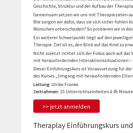
Geschichte, Struktur und der Aufbau der Therapl
Gemeinsam setzen wir uns mit Therapiezielen aus
Wie sorgen wir dafür, dass sie sich sicher fühlen 
Wünschen unterscheiden? So probieren wir in dies
Ein weiterer Schwerpunkt liegt auf den jeweilige
Therapie. Ziel ist es, den Blick auf das Kind zu er
Nicht zuletzt richtet sich der Fokus auch auf da
mit herausfordernden Interaktionssituationen –
Dieser Einführungskurs ist Voraussetzung für d
des Kurses „Umgang mit herausfordernden Elter
Leitung:
Ulrike Franke
Zeitrahmen:
15 Unterrichtseinheiten à 45 Minut
>> jetzt anmelden
Theraplay Einführungskurs und