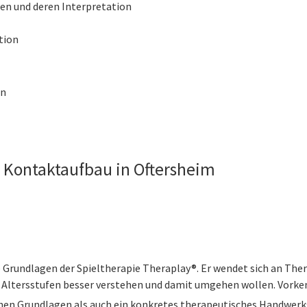
en und deren Interpretation
tion
en
 Kontaktaufbau in Oftersheim
e Grundlagen der Spieltherapie Theraplay®. Er wendet sich an T
 Altersstufen besser verstehen und damit umgehen wollen. Vorkenn
hen Grundlagen als auch ein konkretes therapeutisches Handwerk