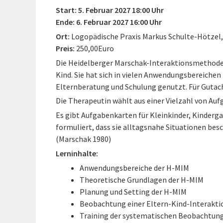
Start: 5. Februar 2027 18:00 Uhr
Ende: 6. Februar 2027 16:00 Uhr
Ort:
Logopädische Praxis Markus Schulte-Hötzel
Preis:
250,00Euro
Die Heidelberger Marschak-Interaktionsmethode 
Kind. Sie hat sich in vielen Anwendungsbereichen
Elternberatung und Schulung genutzt. Für Gutach
Die Therapeutin wählt aus einer Vielzahl von Aufg
Es gibt Aufgabenkarten für Kleinkinder, Kinderga
formuliert, dass sie alltagsnahe Situationen bes
(Marschak 1980)
Lerninhalte:
Anwendungsbereiche der H-MIM
Theoretische Grundlagen der H-MIM
Planung und Setting der H-MIM
Beobachtung einer Eltern-Kind-Interakti
Training der systematischen Beobachtung