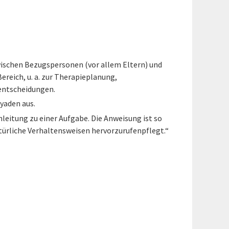
ischen Bezugspersonen (vor allem Eltern) und
reich, u. a. zur Therapieplanung,
sentscheidungen.
Dyaden aus.
nleitung zu einer Aufgabe. Die Anweisung ist so
atürliche Verhaltensweisen hervorzurufenpflegt.“