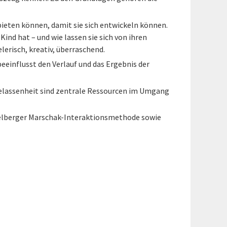
ieten können, damit sie sich entwickeln können.
Kind hat – und wie lassen sie sich von ihren
erisch, kreativ, überraschend.
eeinflusst den Verlauf und das Ergebnis der
d Gelassenheit sind zentrale Ressourcen im Umgang
idelberger Marschak-Interaktionsmethode sowie