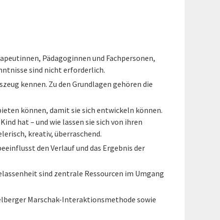
herapeutinnen, Pädagoginnen und Fachpersonen,
tnisse sind nicht erforderlich.
szeug kennen. Zu den Grundlagen gehören die
ieten können, damit sie sich entwickeln können.
Kind hat – und wie lassen sie sich von ihren
erisch, kreativ, überraschend.
eeinflusst den Verlauf und das Ergebnis der
d Gelassenheit sind zentrale Ressourcen im Umgang
idelberger Marschak-Interaktionsmethode sowie