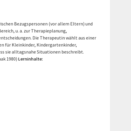
ischen Bezugspersonen (vor allem Eltern) und
reich, u. a. zur Therapieplanung,
entscheidungen. Die Therapeutin wählt aus einer
en für Kleinkinder, Kindergartenkinder,
ass sie alltagsnahe Situationen beschreibt.
hak 1980)
Lerninhalte: