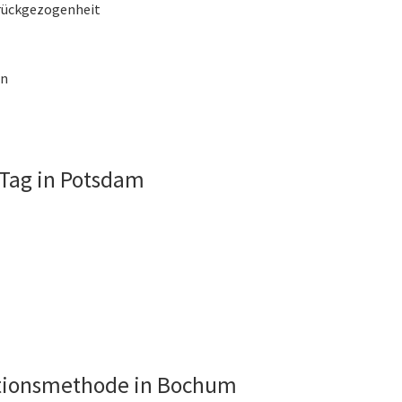
rückgezogenheit
en
Tag in Potsdam
ktionsmethode in Bochum