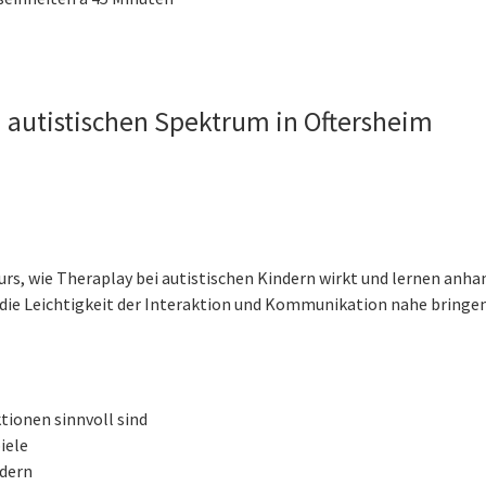
 autistischen Spektrum in Oftersheim
rs, wie Theraplay bei autistischen Kindern wirkt und lernen anha
 die Leichtigkeit der Interaktion und Kommunikation nahe bringe
tionen sinnvoll sind
iele
ndern