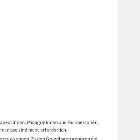
herapeutinnen, Pädagoginnen und Fachpersonen,
tnisse sind nicht erforderlich.
szeug kennen. Zu den Grundlagen gehören die