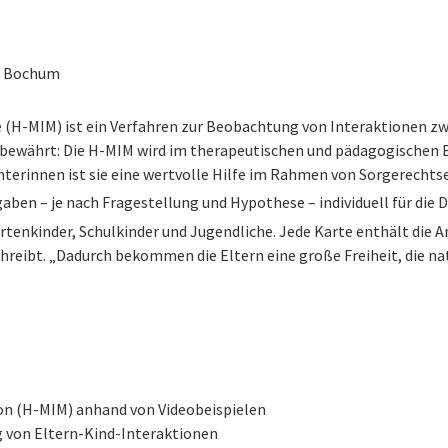
, Bochum
(H-MIM) ist ein Verfahren zur Beobachtung von Interaktionen zw
 bewährt: Die H-MIM wird im therapeutischen und pädagogischen Be
terinnen ist sie eine wertvolle Hilfe im Rahmen von Sorgerecht
aben – je nach Fragestellung und Hypothese – individuell für die 
rtenkinder, Schulkinder und Jugendliche. Jede Karte enthält die A
chreibt. „Dadurch bekommen die Eltern eine große Freiheit, die n
on (H-MIM) anhand von Videobeispielen
 von Eltern-Kind-Interaktionen