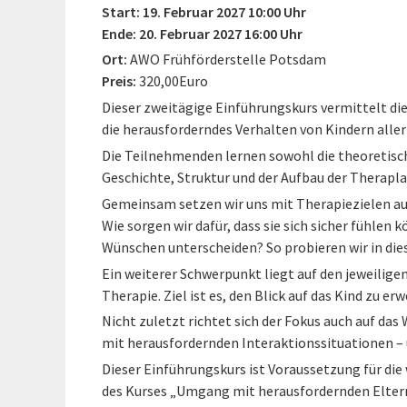
Start: 19. Februar 2027 10:00 Uhr
Ende: 20. Februar 2027 16:00 Uhr
Ort:
AWO Frühförderstelle Potsdam
Preis:
320,00Euro
Dieser zweitägige Einführungskurs vermittelt di
die herausforderndes Verhalten von Kindern aller
Die Teilnehmenden lernen sowohl die theoretisc
Geschichte, Struktur und der Aufbau der Therapl
Gemeinsam setzen wir uns mit Therapiezielen aus
Wie sorgen wir dafür, dass sie sich sicher fühlen 
Wünschen unterscheiden? So probieren wir in dies
Ein weiterer Schwerpunkt liegt auf den jeweilige
Therapie. Ziel ist es, den Blick auf das Kind zu er
Nicht zuletzt richtet sich der Fokus auch auf da
mit herausfordernden Interaktionssituationen –
Dieser Einführungskurs ist Voraussetzung für d
des Kurses „Umgang mit herausfordernden Elter