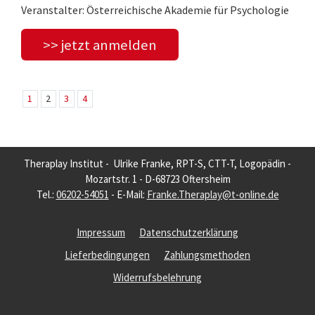
Veranstalter: Österreichische Akademie für Psychologie
>> jetzt anmelden
1
2
3
4
Theraplay Institut - Ulrike Franke, RPT-S, CTT-T, Logopädin -
Mozartstr. 1 - D-68723 Oftersheim
Tel.:
06202-54051
- E-Mail:
Franke.Theraplay@t-online.de
Impressum
Datenschutzerklärung
Lieferbedingungen
Zahlungsmethoden
Widerrufsbelehrung