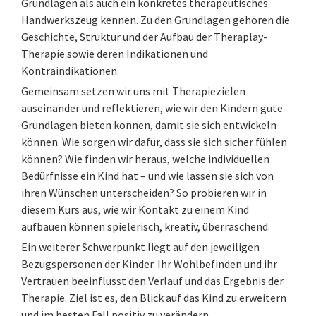
Grundlagen als auch ein konkretes therapeutisches
Handwerkszeug kennen. Zu den Grundlagen gehören die
Geschichte, Struktur und der Aufbau der Theraplay-
Therapie sowie deren Indikationen und
Kontraindikationen.
Gemeinsam setzen wir uns mit Therapiezielen
auseinander und reflektieren, wie wir den Kindern gute
Grundlagen bieten können, damit sie sich entwickeln
können. Wie sorgen wir dafür, dass sie sich sicher fühlen
können? Wie finden wir heraus, welche individuellen
Bedürfnisse ein Kind hat – und wie lassen sie sich von
ihren Wünschen unterscheiden? So probieren wir in
diesem Kurs aus, wie wir Kontakt zu einem Kind
aufbauen können spielerisch, kreativ, überraschend.
Ein weiterer Schwerpunkt liegt auf den jeweiligen
Bezugspersonen der Kinder. Ihr Wohlbefinden und ihr
Vertrauen beeinflusst den Verlauf und das Ergebnis der
Therapie. Ziel ist es, den Blick auf das Kind zu erweitern
und im besten Fall positiv zu verändern.