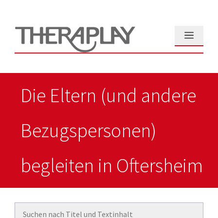
Zum
Inhalt
springen
Menü
Die Eltern (und andere
Bezugspersonen)
begleiten in Oftersheim