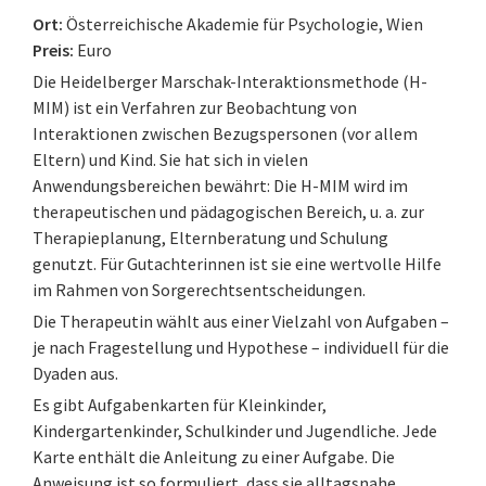
Ort:
Österreichische Akademie für Psychologie, Wien
Preis:
Euro
Die Heidelberger Marschak-Interaktionsmethode (H-
MIM) ist ein Verfahren zur Beobachtung von
Interaktionen zwischen Bezugspersonen (vor allem
Eltern) und Kind. Sie hat sich in vielen
Anwendungsbereichen bewährt: Die H-MIM wird im
therapeutischen und pädagogischen Bereich, u. a. zur
Therapieplanung, Elternberatung und Schulung
genutzt. Für Gutachterinnen ist sie eine wertvolle Hilfe
im Rahmen von Sorgerechtsentscheidungen.
Die Therapeutin wählt aus einer Vielzahl von Aufgaben –
je nach Fragestellung und Hypothese – individuell für die
Dyaden aus.
Es gibt Aufgabenkarten für Kleinkinder,
Kindergartenkinder, Schulkinder und Jugendliche. Jede
Karte enthält die Anleitung zu einer Aufgabe. Die
Anweisung ist so formuliert, dass sie alltagsnahe