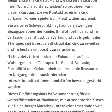
Bedürfnisse ein Kind hat – und wie lassen sie sich von
ihren Wünschen unterscheiden? So probieren wir in
diesem Kurs aus, wie wir Kontakt zu einem Kind
aufbauen können spielerisch, kreativ, überraschend.
Ein weiterer Schwerpunkt liegt auf den jeweiligen
Bezugspersonen der Kinder. Ihr Wohlbefinden und ihr
Vertrauen beeinflusst den Verlauf und das Ergebnis der
Therapie. Ziel ist es, den Blick auf das Kind zu erweitern
und im besten Fall positiv zu verändern.
Nicht zuletzt richtet sich der Fokus auch auf das
Wohlergehen der TherapeutIn. Geduld, Fantasie,
Flexibilität und Gelassenheit sind zentrale Ressourcen
im Umgang mit herausfordernden
Interaktionssituationen – und dürfen bewusst gestärkt
werden.
Dieser Einführungskurs ist Voraussetzung für die
weiterführenden Aufbaukurse, mit Ausnahme des Kurses
zur Heidelberger Marschak-Interaktionsmethode sowie
des Kurses „Umgang mit herausfordernden Eltern“.