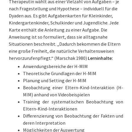
Therapeutin wählt aus einer Vielzahl von Aufgaben – je
nach Fragestellung und Hypothese – individuell für die
Dyaden aus. Es gibt Aufgabenkarten für Kleinkinder,
Kindergartenkinder, Schulkinder und Jugendliche. Jede
Karte enthält die Anleitung zu einer Aufgabe. Die
Anweisung ist so formuliert, dass sie alltagsnahe
Situationen beschreibt. „Dadurch bekommen die Eltern
eine große Freiheit, die natürliche Verhaltensweisen
hervorzurufenpflegt.“ (Marschak 1980)
Lerninhalte:
Anwendungsbereiche der H-MIM
Theoretische Grundlagen der H-MIM
Planung und Setting der H-MIM
Beobachtung einer Eltern-Kind-Interaktion (H-
MIM) anhand von Videobeispielen
Training der systematischen Beobachtung von
Eltern-Kind-Interaktionen
Differenzierung von Beobachtung der Fakten und
deren Interpretation
Möglichkeiten der Auswertung