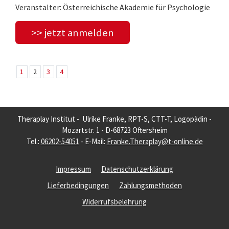
Veranstalter: Österreichische Akademie für Psychologie
>> jetzt anmelden
1
2
3
4
Theraplay Institut - Ulrike Franke, RPT-S, CTT-T, Logopädin -
Mozartstr. 1 - D-68723 Oftersheim
Tel.:
06202-54051
- E-Mail:
Franke.Theraplay@t-online.de
Impressum
Datenschutzerklärung
Lieferbedingungen
Zahlungsmethoden
Widerrufsbelehrung