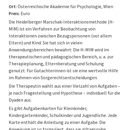
Ort:
Österreichische Akademie für Psychologie, Wien
Preis:
Euro
Die Heidelberger Marschak-Interaktionsmethode (H-
MIM) ist ein Verfahren zur Beobachtung von
Interaktionen zwischen Bezugspersonen (vor allem
Eltern) und Kind. Sie hat sich in vielen
Anwendungsbereichen bewährt: Die H-MIM wird im
therapeutischen und pädagogischen Bereich, u. a. zur
Therapieplanung, Elternberatung und Schulung
genutzt. Für Gutachterinnen ist sie eine wertvolle Hilfe
im Rahmen von Sorgerechtsentscheidungen.
Die Therapeutin wählt aus einer Vielzahl von Aufgaben –
je nach Fragestellung und Hypothese – individuell für die
Dyaden aus.
Es gibt Aufgabenkarten für Kleinkinder,
Kindergartenkinder, Schulkinder und Jugendliche. Jede
Karte enthält die Anleitung zu einer Aufgabe. Die
Anweisung ist so formuliert, dass sie alltagsnahe