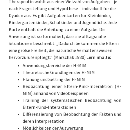
Therapeutin wählt aus einer Vielzahl von Aufgaben – je
nach Fragestellung und Hypothese – individuell für die
Dyaden aus. Es gibt Aufgabenkarten für Kleinkinder,
Kindergartenkinder, Schulkinder und Jugendliche. Jede
Karte enthält die Anleitung zu einer Aufgabe. Die
Anweisung ist so formuliert, dass sie alltagsnahe
Situationen beschreibt. „Dadurch bekommen die Eltern
eine große Freiheit, die natürliche Verhaltensweisen
hervorzurufenpflegt.“ (Marschak 1980)
Lerninhalte:
Anwendungsbereiche der H-MIM
Theoretische Grundlagen der H-MIM
Planung und Setting der H-MIM
Beobachtung einer Eltern-Kind-Interaktion (H-
MIM) anhand von Videobeispielen
Training der systematischen Beobachtung von
Eltern-Kind-Interaktionen
Differenzierung von Beobachtung der Fakten und
deren Interpretation
Möglichkeiten der Auswertung