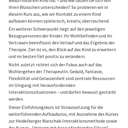
Bedürfnisse ein Kind hat – und wie lassen sie sich von
ihren Wünschen unterscheiden? So probieren wir in
diesem Kurs aus, wie wir Kontakt zu einem Kind
aufbauen können spielerisch, kreativ, überraschend.
Ein weiterer Schwerpunkt liegt auf den jeweiligen
Bezugspersonen der Kinder. Ihr Wohlbefinden und ihr
Vertrauen beeinflusst den Verlauf und das Ergebnis der
Therapie. Ziel ist es, den Blick auf das Kind zu erweitern
und im besten Fall positiv zu verändern.
Nicht zuletzt richtet sich der Fokus auch auf das
Wohlergehen der TherapeutIn. Geduld, Fantasie,
Flexibilität und Gelassenheit sind zentrale Ressourcen
im Umgang mit herausfordernden
Interaktionssituationen – und dürfen bewusst gestärkt
werden.
Dieser Einführungskurs ist Voraussetzung für die
weiterführenden Aufbaukurse, mit Ausnahme des Kurses
zur Heidelberger Marschak-Interaktionsmethode sowie
des Kurses „Umgang mit herausfordernden Eltern“.