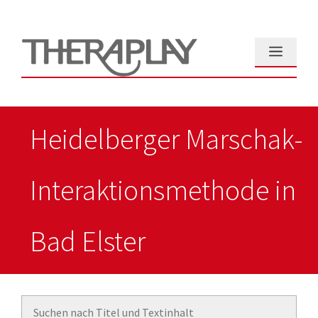
Zum
Inhalt
springen
Menü
Heidelberger Marschak-
Interaktionsmethode in
Bad Elster