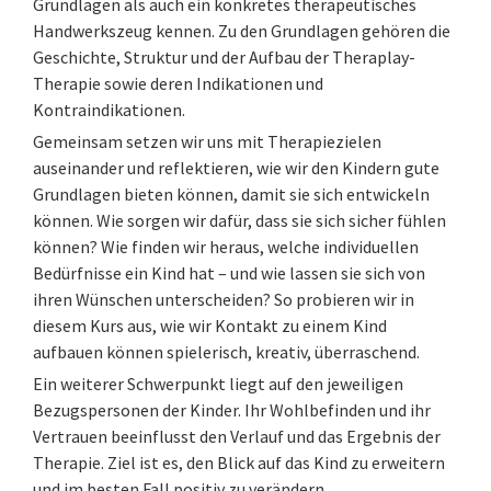
Grundlagen als auch ein konkretes therapeutisches
Handwerkszeug kennen. Zu den Grundlagen gehören die
Geschichte, Struktur und der Aufbau der Theraplay-
Therapie sowie deren Indikationen und
Kontraindikationen.
Gemeinsam setzen wir uns mit Therapiezielen
auseinander und reflektieren, wie wir den Kindern gute
Grundlagen bieten können, damit sie sich entwickeln
können. Wie sorgen wir dafür, dass sie sich sicher fühlen
können? Wie finden wir heraus, welche individuellen
Bedürfnisse ein Kind hat – und wie lassen sie sich von
ihren Wünschen unterscheiden? So probieren wir in
diesem Kurs aus, wie wir Kontakt zu einem Kind
aufbauen können spielerisch, kreativ, überraschend.
Ein weiterer Schwerpunkt liegt auf den jeweiligen
Bezugspersonen der Kinder. Ihr Wohlbefinden und ihr
Vertrauen beeinflusst den Verlauf und das Ergebnis der
Therapie. Ziel ist es, den Blick auf das Kind zu erweitern
und im besten Fall positiv zu verändern.