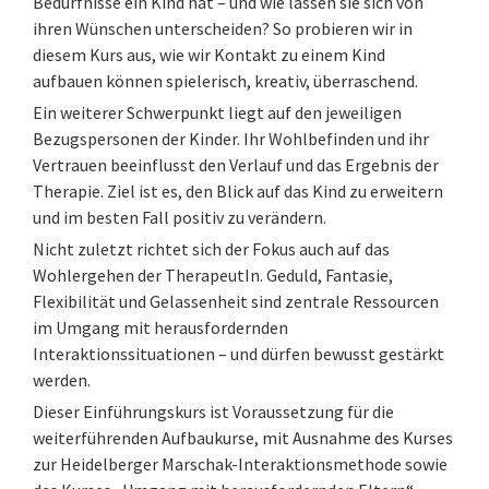
Bedürfnisse ein Kind hat – und wie lassen sie sich von
ihren Wünschen unterscheiden? So probieren wir in
diesem Kurs aus, wie wir Kontakt zu einem Kind
aufbauen können spielerisch, kreativ, überraschend.
Ein weiterer Schwerpunkt liegt auf den jeweiligen
Bezugspersonen der Kinder. Ihr Wohlbefinden und ihr
Vertrauen beeinflusst den Verlauf und das Ergebnis der
Therapie. Ziel ist es, den Blick auf das Kind zu erweitern
und im besten Fall positiv zu verändern.
Nicht zuletzt richtet sich der Fokus auch auf das
Wohlergehen der TherapeutIn. Geduld, Fantasie,
Flexibilität und Gelassenheit sind zentrale Ressourcen
im Umgang mit herausfordernden
Interaktionssituationen – und dürfen bewusst gestärkt
werden.
Dieser Einführungskurs ist Voraussetzung für die
weiterführenden Aufbaukurse, mit Ausnahme des Kurses
zur Heidelberger Marschak-Interaktionsmethode sowie