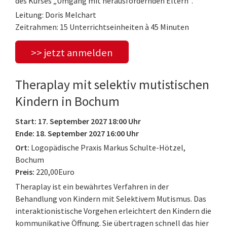
des Kurses „Umgang mit herausfordernden Eltern“.
Leitung: Doris Melchart
Zeitrahmen: 15 Unterrichtseinheiten à 45 Minuten
>> jetzt anmelden
Theraplay mit selektiv mutistischen
Kindern in Bochum
Start: 17. September 2027 18:00 Uhr
Ende: 18. September 2027 16:00 Uhr
Ort:
Logopädische Praxis Markus Schulte-Hötzel,
Bochum
Preis:
220,00Euro
Theraplay ist ein bewährtes Verfahren in der
Behandlung von Kindern mit Selektivem Mutismus. Das
interaktionistische Vorgehen erleichtert den Kindern die
kommunikative Öffnung. Sie übertragen schnell das hier