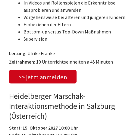
In Videos und Rollenspielen die Erkenntnisse
ausprobieren und anwenden
Vorgehensweise bei älteren und jüngeren Kindern
Einbeziehen der Eltern
Bottom-up versus Top-Down Maßnahmen
Supervision
Leitung:
Ulrike Franke
Zeitrahmen:
10 Unterrichtseinheiten à 45 Minuten
>> jetzt anmelden
Heidelberger Marschak-
Interaktionsmethode in Salzburg
(Österreich)
Start: 15. Oktober 2027 10:00 Uhr
Ende: 16. Oktober 2027 17:00 Uhr