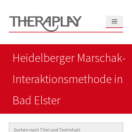
Zum
Inhalt
springen
Menü
Heidelberger Marschak-
Interaktionsmethode in
Bad Elster