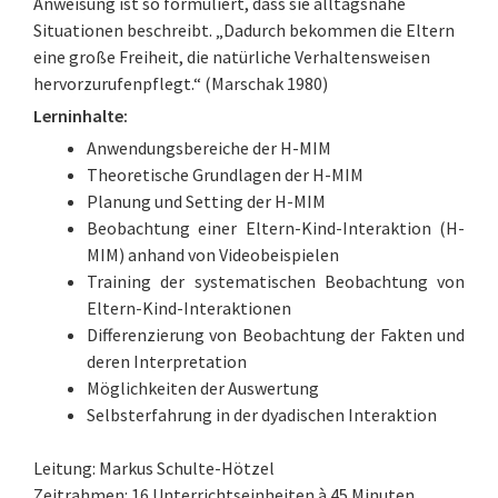
Anweisung ist so formuliert, dass sie alltagsnahe
Situationen beschreibt. „Dadurch bekommen die Eltern
eine große Freiheit, die natürliche Verhaltensweisen
hervorzurufenpflegt.“ (Marschak 1980)
Lerninhalte:
Anwendungsbereiche der H-MIM
Theoretische Grundlagen der H-MIM
Planung und Setting der H-MIM
Beobachtung einer Eltern-Kind-Interaktion (H-
MIM) anhand von Videobeispielen
Training der systematischen Beobachtung von
Eltern-Kind-Interaktionen
Differenzierung von Beobachtung der Fakten und
deren Interpretation
Möglichkeiten der Auswertung
Selbsterfahrung in der dyadischen Interaktion
Leitung: Markus Schulte-Hötzel
Zeitrahmen: 16 Unterrichtseinheiten à 45 Minuten