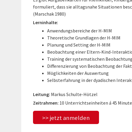
formuliert, dass sie alltagsnahe Situationen bes
(Marschak 1980)
Lerninhalte:
Anwendungsbereiche der H-MIM
Theoretische Grundlagen der H-MIM
Planung und Setting der H-MIM
Beobachtung einer Eltern-Kind-Interakti
Training der systematischen Beobachtung
Differenzierung von Beobachtung der Fakt
Möglichkeiten der Auswertung
Selbsterfahrung in der dyadischen Interak
Leitung:
Markus Schulte-Hötzel
Zeitrahmen:
10 Unterrichtseinheiten á 45 Minut
>> jetzt anmelden