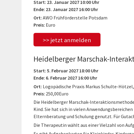
Start: 23. Januar 2027 10:00 Uhr
Ende: 23. Januar 2027 16:00 Uhr
Ort:
AWO Frühförderstelle Potsdam
Preis:
Euro
>> jetzt anmelden
Heidelberger Marschak-Intera
Start: 5. Februar 2027 18:00 Uhr
Ende: 6. Februar 2027 16:00 Uhr
Ort:
Logopädische Praxis Markus Schulte-Hötzel
Preis:
250,00Euro
Die Heidelberger Marschak-Interaktionsmethode 
Kind. Sie hat sich in vielen Anwendungsbereichen
Elternberatung und Schulung genutzt. Für Gutach
Die Therapeutin wählt aus einer Vielzahl von Aufg
Es gibt Aufgabenkarten für Kleinkinder, Kinderga