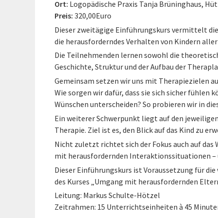
Ort:
Logopädische Praxis Tanja Brüninghaus, Hü
Preis:
320,00Euro
Dieser zweitägige Einführungskurs vermittelt di
die herausforderndes Verhalten von Kindern aller
Die Teilnehmenden lernen sowohl die theoretisc
Geschichte, Struktur und der Aufbau der Therapl
Gemeinsam setzen wir uns mit Therapiezielen aus
Wie sorgen wir dafür, dass sie sich sicher fühlen 
Wünschen unterscheiden? So probieren wir in dies
Ein weiterer Schwerpunkt liegt auf den jeweilige
Therapie. Ziel ist es, den Blick auf das Kind zu er
Nicht zuletzt richtet sich der Fokus auch auf da
mit herausfordernden Interaktionssituationen –
Dieser Einführungskurs ist Voraussetzung für d
des Kurses „Umgang mit herausfordernden Elter
Leitung: Markus Schulte-Hötzel
Zeitrahmen: 15 Unterrichtseinheiten à 45 Minute