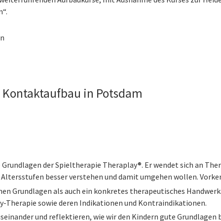
n“.
en
 Kontaktaufbau in Potsdam
e Grundlagen der Spieltherapie Theraplay®. Er wendet sich an T
 Altersstufen besser verstehen und damit umgehen wollen. Vorkenn
hen Grundlagen als auch ein konkretes therapeutisches Handwerk
ay-Therapie sowie deren Indikationen und Kontraindikationen.
einander und reflektieren, wie wir den Kindern gute Grundlagen b