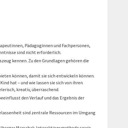
herapeutinnen, Pädagoginnen und Fachpersonen,
tnisse sind nicht erforderlich.
szeug kennen. Zu den Grundlagen gehören die
ieten können, damit sie sich entwickeln können.
Kind hat – und wie lassen sie sich von ihren
erisch, kreativ, überraschend.
eeinflusst den Verlauf und das Ergebnis der
d Gelassenheit sind zentrale Ressourcen im Umgang
idelberger Marschak-Interaktionsmethode sowie