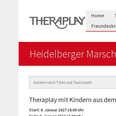
Zum
Inhalt
Home
springen
Freundeskr
Heidelberger Marsch
Theraplay mit Kindern aus dem
Start: 8. Januar 2027 18:00 Uhr
Ende: 9. Januar 2027 16:00 Uhr