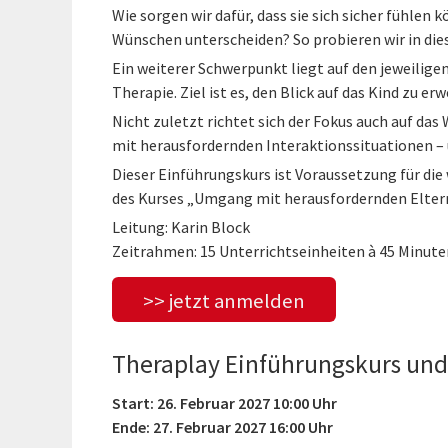
Wie sorgen wir dafür, dass sie sich sicher fühlen 
Wünschen unterscheiden? So probieren wir in dies
Ein weiterer Schwerpunkt liegt auf den jeweilige
Therapie. Ziel ist es, den Blick auf das Kind zu er
Nicht zuletzt richtet sich der Fokus auch auf da
mit herausfordernden Interaktionssituationen –
Dieser Einführungskurs ist Voraussetzung für d
des Kurses „Umgang mit herausfordernden Elter
Leitung: Karin Block
Zeitrahmen: 15 Unterrichtseinheiten à 45 Minute
>> jetzt anmelden
Theraplay Einführungskurs und
Start: 26. Februar 2027 10:00 Uhr
Ende: 27. Februar 2027 16:00 Uhr