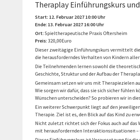
Theraplay Einführungskurs und
Start: 12. Februar 2027 10:00 Uhr
Ende: 13. Februar 2027 16:00 Uhr
Ort:
Spieltherapeutische Praxis Oftersheim
Preis:
320,00Euro
Dieser zweitägige Einführungskurs vermittelt di
die herausforderndes Verhalten von Kindern aller
Die Teilnehmenden lernen sowohl die theoretisc
Geschichte, Struktur und der Aufbau der Therapl
Gemeinsam setzen wir uns mit Therapiezielen aus
Wie sorgen wir dafür, dass sie sich sicher fühlen 
Wünschen unterscheiden? So probieren wir in dies
Ein weiterer Schwerpunkt liegt auf den jeweilige
Therapie. Ziel ist es, den Blick auf das Kind zu er
Nicht zuletzt richtet sich der Fokus auch auf da
mit herausfordernden Interaktionssituationen –
Dieser Einführungskurs ist Voraussetzung für d