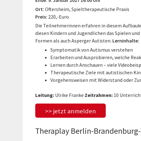
Ort:
Oftersheim, Spieltherapeutische Praxis
Preis:
220,-Euro
Die Teilnehmerinnen erfahren in diesem Aufbauku
diesen Kindern und Jugendlichen das Spielen und
Formen als auch Asperger Autisten.
Lerninhalte:
Symptomatik von Autismus verstehen
Erarbeiten und Ausprobieren, welche Reak
Lernen durch Anschauen – viele Videobeisp
Therapeutische Ziele mit autistischen Ki
Vorgehensweisen mit Widerstand oder Zu
Leitung:
Ulrike Franke
Zeitrahmen:
10 Unterrich
>> jetzt anmelden
Theraplay Berlin-Brandenburg-