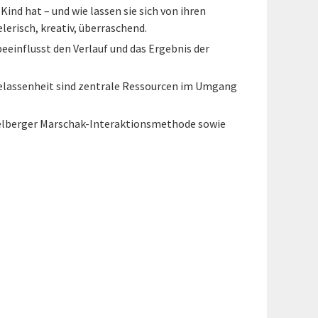
Kind hat – und wie lassen sie sich von ihren
erisch, kreativ, überraschend.
eeinflusst den Verlauf und das Ergebnis der
d Gelassenheit sind zentrale Ressourcen im Umgang
idelberger Marschak-Interaktionsmethode sowie