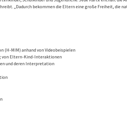
chreibt. „Dadurch bekommen die Eltern eine große Freiheit, die n
on (H-MIM) anhand von Videobeispielen
 von Eltern-Kind-Interaktionen
en und deren Interpretation
tion
en