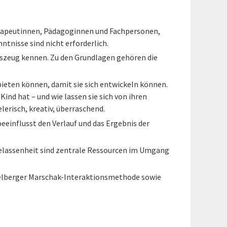
herapeutinnen, Pädagoginnen und Fachpersonen,
tnisse sind nicht erforderlich.
szeug kennen. Zu den Grundlagen gehören die
ieten können, damit sie sich entwickeln können.
Kind hat – und wie lassen sie sich von ihren
erisch, kreativ, überraschend.
eeinflusst den Verlauf und das Ergebnis der
d Gelassenheit sind zentrale Ressourcen im Umgang
idelberger Marschak-Interaktionsmethode sowie