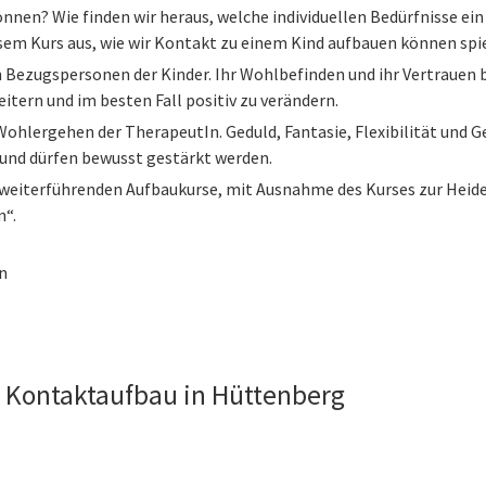
können? Wie finden wir heraus, welche individuellen Bedürfnisse ein 
em Kurs aus, wie wir Kontakt zu einem Kind aufbauen können spiel
n Bezugspersonen der Kinder. Ihr Wohlbefinden und ihr Vertrauen b
weitern und im besten Fall positiv zu verändern.
s Wohlergehen der TherapeutIn. Geduld, Fantasie, Flexibilität un
 und dürfen bewusst gestärkt werden.
ie weiterführenden Aufbaukurse, mit Ausnahme des Kurses zur He
n“.
n
 Kontaktaufbau in Hüttenberg