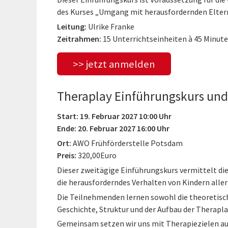
des Kurses „Umgang mit herausfordernden Elter
Leitung:
Ulrike Franke
Zeitrahmen:
15 Unterrichtseinheiten à 45 Minut
>> jetzt anmelden
Theraplay Einführungskurs und
Start: 19. Februar 2027 10:00 Uhr
Ende: 20. Februar 2027 16:00 Uhr
Ort:
AWO Frühförderstelle Potsdam
Preis:
320,00Euro
Dieser zweitägige Einführungskurs vermittelt di
die herausforderndes Verhalten von Kindern aller
Die Teilnehmenden lernen sowohl die theoretisc
Geschichte, Struktur und der Aufbau der Therapl
Gemeinsam setzen wir uns mit Therapiezielen aus