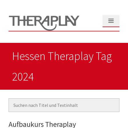
Zum
Inhalt
springen
Menü
Hessen Theraplay Tag
2024
Aufbaukurs Theraplay