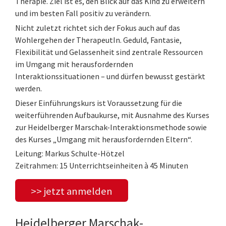
Therapie. Ziel ist es, den Blick auf das Kind zu erweitern
und im besten Fall positiv zu verändern.
Nicht zuletzt richtet sich der Fokus auch auf das
Wohlergehen der TherapeutIn. Geduld, Fantasie,
Flexibilität und Gelassenheit sind zentrale Ressourcen
im Umgang mit herausfordernden
Interaktionssituationen – und dürfen bewusst gestärkt
werden.
Dieser Einführungskurs ist Voraussetzung für die
weiterführenden Aufbaukurse, mit Ausnahme des Kurses
zur Heidelberger Marschak-Interaktionsmethode sowie
des Kurses „Umgang mit herausfordernden Eltern“.
Leitung: Markus Schulte-Hötzel
Zeitrahmen: 15 Unterrichtseinheiten à 45 Minuten
>> jetzt anmelden
Heidelberger Marschak-