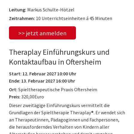
Leitung:
Markus Schulte-Hötzel
Zeitrahmen:
10 Unterrichtseinheiten á 45 Minuten
>> jetzt anmelden
Theraplay Einführungskurs und
Kontaktaufbau in Oftersheim
Start: 12. Februar 2027 10:00 Uhr
Ende: 13. Februar 2027 16:00 Uhr
Ort:
Spieltherapeutische Praxis Oftersheim
Preis:
320,00Euro
Dieser zweitägige Einführungskurs vermittelt die
Grundlagen der Spieltherapie Theraplay®. Er wendet sich
an Therapeutinnen, Pädagoginnen und Fachpersonen,
die herausforderndes Verhalten von Kindern aller
Altersstufen besser verstehen und damit umgehen