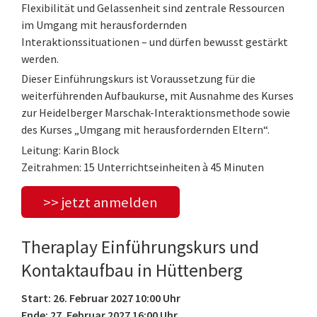
Flexibilität und Gelassenheit sind zentrale Ressourcen
im Umgang mit herausfordernden
Interaktionssituationen – und dürfen bewusst gestärkt
werden.
Dieser Einführungskurs ist Voraussetzung für die
weiterführenden Aufbaukurse, mit Ausnahme des Kurses
zur Heidelberger Marschak-Interaktionsmethode sowie
des Kurses „Umgang mit herausfordernden Eltern“.
Leitung: Karin Block
Zeitrahmen: 15 Unterrichtseinheiten à 45 Minuten
>> jetzt anmelden
Theraplay Einführungskurs und
Kontaktaufbau in Hüttenberg
Start: 26. Februar 2027 10:00 Uhr
Ende: 27. Februar 2027 16:00 Uhr