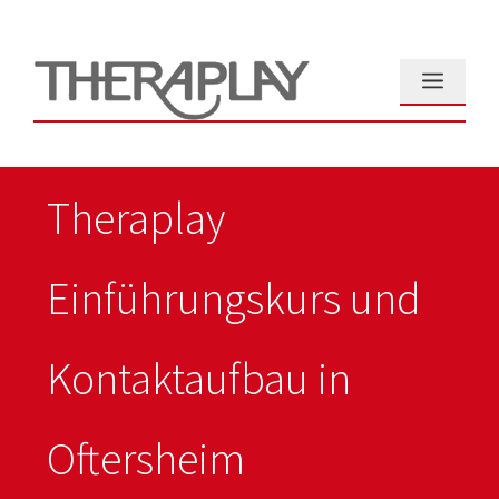
Zum
Inhalt
springen
Menü
Theraplay
Einführungskurs und
Kontaktaufbau in
Oftersheim