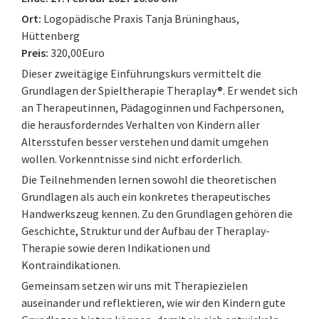
Ort:
Logopädische Praxis Tanja Brüninghaus,
Hüttenberg
Preis:
320,00Euro
Dieser zweitägige Einführungskurs vermittelt die
Grundlagen der Spieltherapie Theraplay®. Er wendet sich
an Therapeutinnen, Pädagoginnen und Fachpersonen,
die herausforderndes Verhalten von Kindern aller
Altersstufen besser verstehen und damit umgehen
wollen. Vorkenntnisse sind nicht erforderlich.
Die Teilnehmenden lernen sowohl die theoretischen
Grundlagen als auch ein konkretes therapeutisches
Handwerkszeug kennen. Zu den Grundlagen gehören die
Geschichte, Struktur und der Aufbau der Theraplay-
Therapie sowie deren Indikationen und
Kontraindikationen.
Gemeinsam setzen wir uns mit Therapiezielen
auseinander und reflektieren, wie wir den Kindern gute