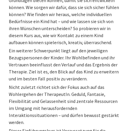
Grundlagen bieten können, damit sie sich entwickeln
können. Wie sorgen wir dafür, dass sie sich sicher fühlen
können? Wie finden wir heraus, welche individuellen
Bedürfnisse ein Kind hat – und wie lassen sie sich von
ihren Wünschen unterscheiden? So probieren wir in
diesem Kurs aus, wie wir Kontakt zu einem Kind
aufbauen können spielerisch, kreativ, überraschend.
Ein weiterer Schwerpunkt liegt auf den jeweiligen
Bezugspersonen der Kinder. Ihr Wohlbefinden und ihr
Vertrauen beeinflusst den Verlauf und das Ergebnis der
Therapie. Ziel ist es, den Blick auf das Kind zu erweitern
und im besten Fall positiv zu verändern.
Nicht zuletzt richtet sich der Fokus auch auf das
Wohlergehen der TherapeutIn. Geduld, Fantasie,
Flexibilität und Gelassenheit sind zentrale Ressourcen
im Umgang mit herausfordernden
Interaktionssituationen – und dürfen bewusst gestärkt
werden.
Dieser Einführungskurs ist Voraussetzung für die