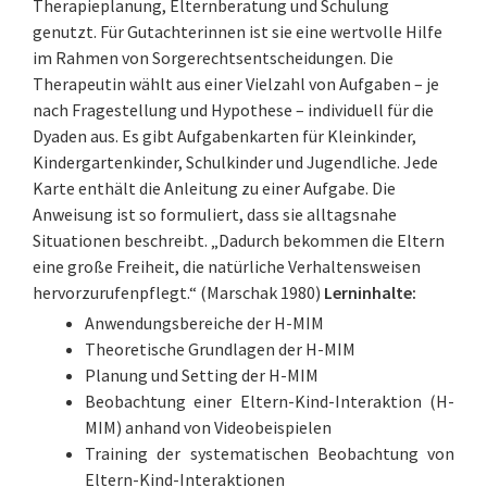
Therapieplanung, Elternberatung und Schulung
genutzt. Für Gutachterinnen ist sie eine wertvolle Hilfe
im Rahmen von Sorgerechtsentscheidungen. Die
Therapeutin wählt aus einer Vielzahl von Aufgaben – je
nach Fragestellung und Hypothese – individuell für die
Dyaden aus. Es gibt Aufgabenkarten für Kleinkinder,
Kindergartenkinder, Schulkinder und Jugendliche. Jede
Karte enthält die Anleitung zu einer Aufgabe. Die
Anweisung ist so formuliert, dass sie alltagsnahe
Situationen beschreibt. „Dadurch bekommen die Eltern
eine große Freiheit, die natürliche Verhaltensweisen
hervorzurufenpflegt.“ (Marschak 1980)
Lerninhalte:
Anwendungsbereiche der H-MIM
Theoretische Grundlagen der H-MIM
Planung und Setting der H-MIM
Beobachtung einer Eltern-Kind-Interaktion (H-
MIM) anhand von Videobeispielen
Training der systematischen Beobachtung von
Eltern-Kind-Interaktionen