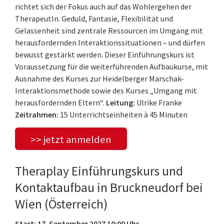
richtet sich der Fokus auch auf das Wohlergehen der
TherapeutIn. Geduld, Fantasie, Flexibilität und
Gelassenheit sind zentrale Ressourcen im Umgang mit
herausfordernden Interaktionssituationen – und dürfen
bewusst gestärkt werden. Dieser Einführungskurs ist
Voraussetzung für die weiterführenden Aufbaukurse, mit
Ausnahme des Kurses zur Heidelberger Marschak-
Interaktionsmethode sowie des Kurses „Umgang mit
herausfordernden Eltern“.
Leitung:
Ulrike Franke
Zeitrahmen:
15 Unterrichtseinheiten à 45 Minuten
>> jetzt anmelden
Theraplay Einführungskurs und
Kontaktaufbau in Bruckneudorf bei
Wien (Österreich)
Start: 17. September 2027 10:00 Uhr