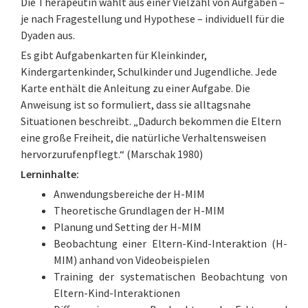
Die Therapeutin wählt aus einer Vielzahl von Aufgaben –
je nach Fragestellung und Hypothese – individuell für die
Dyaden aus.
Es gibt Aufgabenkarten für Kleinkinder,
Kindergartenkinder, Schulkinder und Jugendliche. Jede
Karte enthält die Anleitung zu einer Aufgabe. Die
Anweisung ist so formuliert, dass sie alltagsnahe
Situationen beschreibt. „Dadurch bekommen die Eltern
eine große Freiheit, die natürliche Verhaltensweisen
hervorzurufenpflegt.“ (Marschak 1980)
Lerninhalte:
Anwendungsbereiche der H-MIM
Theoretische Grundlagen der H-MIM
Planung und Setting der H-MIM
Beobachtung einer Eltern-Kind-Interaktion (H-
MIM) anhand von Videobeispielen
Training der systematischen Beobachtung von
Eltern-Kind-Interaktionen