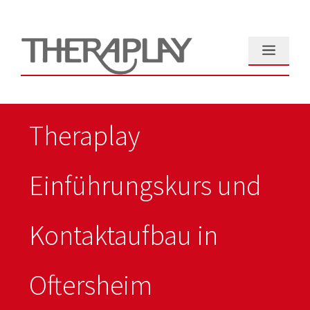
Zum
Inhalt
springen
Menü
Theraplay
Einführungskurs und
Kontaktaufbau in
Oftersheim