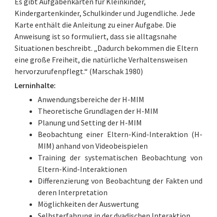
Es gibt Aufgabenkarten für Kleinkinder,
Kindergartenkinder, Schulkinder und Jugendliche. Jede
Karte enthält die Anleitung zu einer Aufgabe. Die
Anweisung ist so formuliert, dass sie alltagsnahe
Situationen beschreibt. „Dadurch bekommen die Eltern
eine große Freiheit, die natürliche Verhaltensweisen
hervorzurufenpflegt.“ (Marschak 1980)
Lerninhalte:
Anwendungsbereiche der H-MIM
Theoretische Grundlagen der H-MIM
Planung und Setting der H-MIM
Beobachtung einer Eltern-Kind-Interaktion (H-
MIM) anhand von Videobeispielen
Training der systematischen Beobachtung von
Eltern-Kind-Interaktionen
Differenzierung von Beobachtung der Fakten und
deren Interpretation
Möglichkeiten der Auswertung
Selbsterfahrung in der dyadischen Interaktion