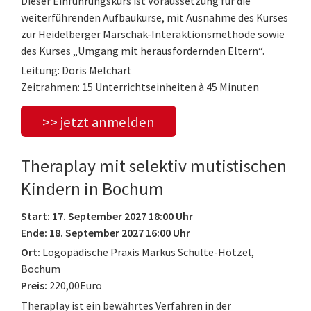
Dieser Einführungskurs ist Voraussetzung für die
weiterführenden Aufbaukurse, mit Ausnahme des Kurses
zur Heidelberger Marschak-Interaktionsmethode sowie
des Kurses „Umgang mit herausfordernden Eltern“.
Leitung: Doris Melchart
Zeitrahmen: 15 Unterrichtseinheiten à 45 Minuten
>> jetzt anmelden
Theraplay mit selektiv mutistischen
Kindern in Bochum
Start: 17. September 2027 18:00 Uhr
Ende: 18. September 2027 16:00 Uhr
Ort:
Logopädische Praxis Markus Schulte-Hötzel,
Bochum
Preis:
220,00Euro
Theraplay ist ein bewährtes Verfahren in der