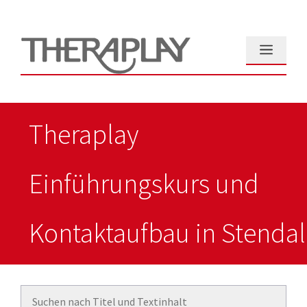
Zum
Inhalt
springen
Menü
Theraplay
Einführungskurs und
Kontaktaufbau in Stendal