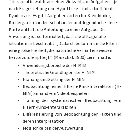
Therapeutin wählt aus einer Vielzahl von Aufgaben – je
nach Fragestellung und Hypothese – individuell für die
Dyaden aus. Es gibt Aufgabenkarten für Kleinkinder,
Kindergartenkinder, Schulkinder und Jugendliche. Jede
Karte enthält die Anleitung zu einer Aufgabe. Die
Anweisung ist so formuliert, dass sie alltagsnahe
Situationen beschreibt. „Dadurch bekommen die Eltern
eine große Freiheit, die natürliche Verhaltensweisen
hervorzurufenpflegt.“ (Marschak 1980)
Lerninhalte:
Anwendungsbereiche der H-MIM
Theoretische Grundlagen der H-MIM
Planung und Setting der H-MIM
Beobachtung einer Eltern-Kind-Interaktion (H-
MIM) anhand von Videobeispielen
Training der systematischen Beobachtung von
Eltern-Kind-Interaktionen
Differenzierung von Beobachtung der Fakten und
deren Interpretation
Möglichkeiten der Auswertung