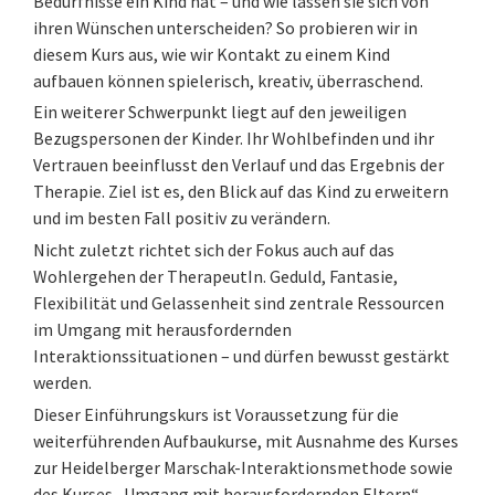
Bedürfnisse ein Kind hat – und wie lassen sie sich von
ihren Wünschen unterscheiden? So probieren wir in
diesem Kurs aus, wie wir Kontakt zu einem Kind
aufbauen können spielerisch, kreativ, überraschend.
Ein weiterer Schwerpunkt liegt auf den jeweiligen
Bezugspersonen der Kinder. Ihr Wohlbefinden und ihr
Vertrauen beeinflusst den Verlauf und das Ergebnis der
Therapie. Ziel ist es, den Blick auf das Kind zu erweitern
und im besten Fall positiv zu verändern.
Nicht zuletzt richtet sich der Fokus auch auf das
Wohlergehen der TherapeutIn. Geduld, Fantasie,
Flexibilität und Gelassenheit sind zentrale Ressourcen
im Umgang mit herausfordernden
Interaktionssituationen – und dürfen bewusst gestärkt
werden.
Dieser Einführungskurs ist Voraussetzung für die
weiterführenden Aufbaukurse, mit Ausnahme des Kurses
zur Heidelberger Marschak-Interaktionsmethode sowie
des Kurses „Umgang mit herausfordernden Eltern“.