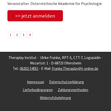
Veranstalter: Österreichische Akademie für Psychologie
>> jetzt anmelden
1
2
3
4
Theraplay Institut - Ulrike Franke, RPT-S, CTT-T, Logopädin -
Mozartstr. 1 - D-68723 Oftersheim
Tel.:
06202-54051
- E-Mail:
Franke.Theraplay@t-online.de
Impressum
Datenschutzerklärung
Lieferbedingungen
Zahlungsmethoden
Widerrufsbelehrung