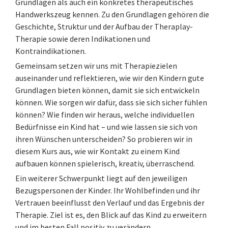
Grundlagen als auch ein konkretes therapeutisches
Handwerkszeug kennen. Zu den Grundlagen gehören die
Geschichte, Struktur und der Aufbau der Theraplay-
Therapie sowie deren Indikationen und
Kontraindikationen.
Gemeinsam setzen wir uns mit Therapiezielen
auseinander und reflektieren, wie wir den Kindern gute
Grundlagen bieten können, damit sie sich entwickeln
können. Wie sorgen wir dafür, dass sie sich sicher fühlen
können? Wie finden wir heraus, welche individuellen
Bedürfnisse ein Kind hat – und wie lassen sie sich von
ihren Wünschen unterscheiden? So probieren wir in
diesem Kurs aus, wie wir Kontakt zu einem Kind
aufbauen können spielerisch, kreativ, überraschend.
Ein weiterer Schwerpunkt liegt auf den jeweiligen
Bezugspersonen der Kinder. Ihr Wohlbefinden und ihr
Vertrauen beeinflusst den Verlauf und das Ergebnis der
Therapie. Ziel ist es, den Blick auf das Kind zu erweitern
und im besten Fall positiv zu verändern.