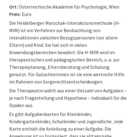
Ort:
Österreichische Akademie für Psychologie, Wien
Preis:
Euro
Die Heidelberger Marschak-Interaktionsmethode (H-
MIM) ist ein Verfahren zur Beobachtung von
Interaktionen zwischen Bezugspersonen (vor allem
Eltern) und Kind. Sie hat sich in vielen
Anwendungsbereichen bewährt: Die H-MIM wird im
therapeutischen und pädagogischen Bereich, u. a. zur
Therapieplanung, Elternberatung und Schulung
genutzt. Für Gutachterinnen ist sie eine wertvolle Hilfe
im Rahmen von Sorgerechtsentscheidungen.
Die Therapeutin wählt aus einer Vielzahl von Aufgaben –
je nach Fragestellung und Hypothese – individuell für die
Dyaden aus.
Es gibt Aufgabenkarten für Kleinkinder,
Kindergartenkinder, Schulkinder und Jugendliche. Jede
Karte enthält die Anleitung zu einer Aufgabe. Die
Anweisung ist so formuliert, dass sie alltagsnahe