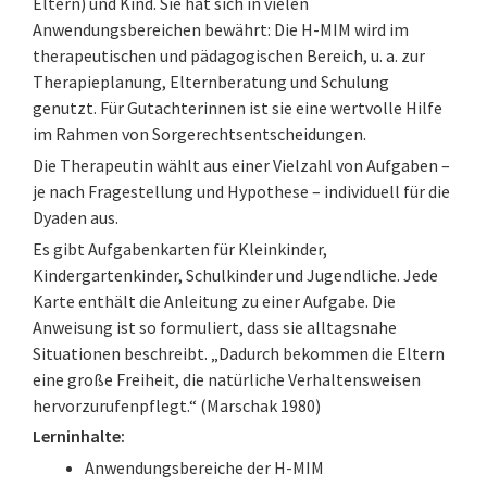
Eltern) und Kind. Sie hat sich in vielen
Anwendungsbereichen bewährt: Die H-MIM wird im
therapeutischen und pädagogischen Bereich, u. a. zur
Therapieplanung, Elternberatung und Schulung
genutzt. Für Gutachterinnen ist sie eine wertvolle Hilfe
im Rahmen von Sorgerechtsentscheidungen.
Die Therapeutin wählt aus einer Vielzahl von Aufgaben –
je nach Fragestellung und Hypothese – individuell für die
Dyaden aus.
Es gibt Aufgabenkarten für Kleinkinder,
Kindergartenkinder, Schulkinder und Jugendliche. Jede
Karte enthält die Anleitung zu einer Aufgabe. Die
Anweisung ist so formuliert, dass sie alltagsnahe
Situationen beschreibt. „Dadurch bekommen die Eltern
eine große Freiheit, die natürliche Verhaltensweisen
hervorzurufenpflegt.“ (Marschak 1980)
Lerninhalte:
Anwendungsbereiche der H-MIM