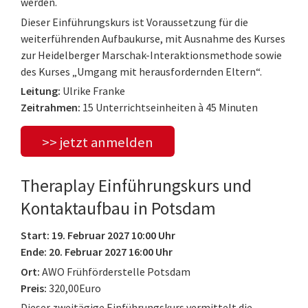
werden.
Dieser Einführungskurs ist Voraussetzung für die
weiterführenden Aufbaukurse, mit Ausnahme des Kurses
zur Heidelberger Marschak-Interaktionsmethode sowie
des Kurses „Umgang mit herausfordernden Eltern“.
Leitung:
Ulrike Franke
Zeitrahmen:
15 Unterrichtseinheiten à 45 Minuten
>> jetzt anmelden
Theraplay Einführungskurs und
Kontaktaufbau in Potsdam
Start: 19. Februar 2027 10:00 Uhr
Ende: 20. Februar 2027 16:00 Uhr
Ort:
AWO Frühförderstelle Potsdam
Preis:
320,00Euro
Dieser zweitägige Einführungskurs vermittelt die