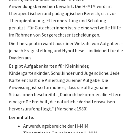
Anwendungsbereichen bewährt: Die H-MIM wird im
therapeutischen und pädagogischen Bereich, u. a. zur
Therapieplanung, Elternberatung und Schulung
genutzt. Für Gutachterinnen ist sie eine wertvolle Hilfe
im Rahmen von Sorgerechtsentscheidungen.
Die Therapeutin wählt aus einer Vielzahl von Aufgaben –
je nach Fragestellung und Hypothese – individuell für die
Dyaden aus.
Es gibt Aufgabenkarten für Kleinkinder,
Kindergartenkinder, Schulkinder und Jugendliche. Jede
Karte enthält die Anleitung zu einer Aufgabe. Die
Anweisung ist so formuliert, dass sie alltagsnahe
Situationen beschreibt. „Dadurch bekommen die Eltern
eine große Freiheit, die natürliche Verhaltensweisen
hervorzurufenpflegt.“ (Marschak 1980)
Lerninhalte:
Anwendungsbereiche der H-MIM
Theoretische Grundlagen der H-MIM