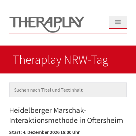
Zum
Inhalt
springen
Menü
Theraplay NRW-Tag
Heidelberger Marschak-
Interaktionsmethode in Oftersheim
Start: 4. Dezember 2026 18:00 Uhr