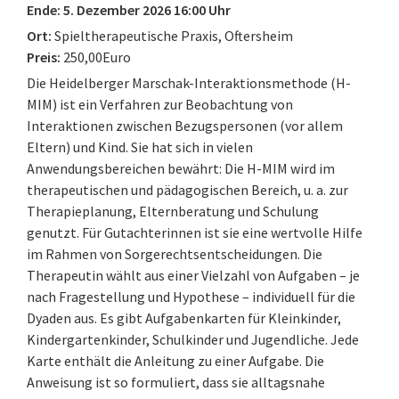
Ende: 5. Dezember 2026 16:00 Uhr
Ort:
Spieltherapeutische Praxis, Oftersheim
Preis:
250,00Euro
Die Heidelberger Marschak-Interaktionsmethode (H-
MIM) ist ein Verfahren zur Beobachtung von
Interaktionen zwischen Bezugspersonen (vor allem
Eltern) und Kind. Sie hat sich in vielen
Anwendungsbereichen bewährt: Die H-MIM wird im
therapeutischen und pädagogischen Bereich, u. a. zur
Therapieplanung, Elternberatung und Schulung
genutzt. Für Gutachterinnen ist sie eine wertvolle Hilfe
im Rahmen von Sorgerechtsentscheidungen. Die
Therapeutin wählt aus einer Vielzahl von Aufgaben – je
nach Fragestellung und Hypothese – individuell für die
Dyaden aus. Es gibt Aufgabenkarten für Kleinkinder,
Kindergartenkinder, Schulkinder und Jugendliche. Jede
Karte enthält die Anleitung zu einer Aufgabe. Die
Anweisung ist so formuliert, dass sie alltagsnahe