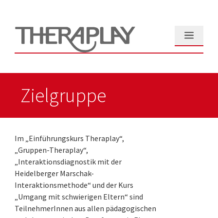
Zum
Inhalt
springen
Menü
Zielgruppe
Im „Einführungskurs Theraplay“,
„Gruppen-Theraplay“,
„Interaktionsdiagnostik mit der
Heidelberger Marschak-
Interaktionsmethode“ und der Kurs
„Umgang mit schwierigen Eltern“ sind
TeilnehmerInnen aus allen pädagogischen