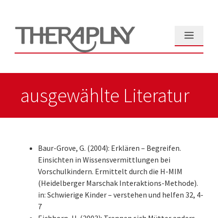
Zum
Inhalt
springen
Menü
ausgewählte Literatur
Baur-Grove, G. (2004): Erklären – Begreifen.
Einsichten in Wissensvermittlungen bei
Vorschulkindern. Ermittelt durch die H-MIM
(Heidelberger Marschak Interaktions-Methode).
in: Schwierige Kinder – verstehen und helfen 32, 4-
7