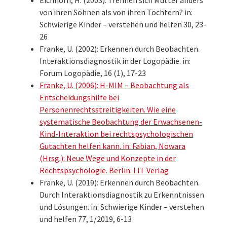
Eichhorn, H. (2003): Trennen sich Mütter anders
von ihren Söhnen als von ihren Töchtern? in:
Schwierige Kinder – verstehen und helfen 30, 23-
26
Franke, U. (2002): Erkennen durch Beobachten.
Interaktionsdiagnostik in der Logopädie. in:
Forum Logopädie, 16 (1), 17-23
Franke, U. (2006): H-MIM – Beobachtung als
Entscheidungshilfe bei
Personenrechtsstreitigkeiten. Wie eine
systematische Beobachtung der Erwachsenen-
Kind-Interaktion bei rechtspsychologischen
Gutachten helfen kann. in: Fabian, Nowara
(Hrsg.): Neue Wege und Konzepte in der
Rechtspsychologie. Berlin: LIT Verlag
Franke, U. (2019): Erkennen durch Beobachten.
Durch Interaktionsdiagnostik zu Erkenntnissen
und Lösungen. in: Schwierige Kinder – verstehen
und helfen 77, 1/2019, 6-13