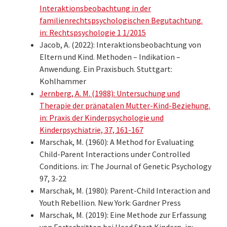
Interaktionsbeobachtung in der
familienrechtspsychologischen Begutachtung.
in: Rechtspsychologie 1 1/2015
Jacob, A. (2022): Interaktionsbeobachtung von
Eltern und Kind. Methoden – Indikation –
Anwendung. Ein Praxisbuch. Stuttgart:
Kohlhammer
Jernberg, A. M. (1988): Untersuchung und
Therapie der pränatalen Mutter-Kind-Beziehung.
in: Praxis der Kinderpsychologie und
Kinderpsychiatrie, 37, 161-167
Marschak, M. (1960): A Method for Evaluating
Child-Parent Interactions under Controlled
Conditions. in: The Journal of Genetic Psychology
97, 3-22
Marschak, M. (1980): Parent-Child Interaction and
Youth Rebellion. New York: Gardner Press
Marschak, M. (2019): Eine Methode zur Erfassung