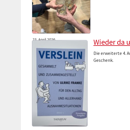
23. April 2026
Wieder da u
Die erweiterte 4. 
Geschenk.