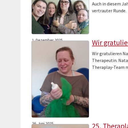
Auch in diesem Ja
vertrauter Runde.
1. Dezember 2025
Wir gratulie
Wir gratulieren Na
Therapeutin. Nata
Theraplay-Team mi
26. Juni 2025
25. Therapl