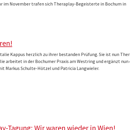
hr im November trafen sich Theraplay-Begeisterte in Bochum in
ren!
talie Kappus herzlich zu ihrer bestanden Prüfung. Sie ist nun The
lie arbeitet in der Bochumer Praxis am Westring und ergänzt nun 
t Markus Schulte-Hötzel und Patricia Langwieler.
ay-Tagung: Wir waren wieder in Wien!