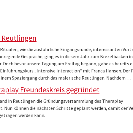
n Reutlingen
itualen, wie die ausführliche Eingangsrunde, interessanten Vort
anregende Gespräche, ging es in diesem Jahr zum Brezelbacken in
r. Doch bevor unsere Tagung am Freitag begann, gabe es bereits e
Einführungskurs „Intensive Interaction“ mit Franca Hansen. Der 
einem Spaziergang durch das malerische Reutlingen. Nachdem …
raplay Freundeskreis gegründet
 fand in Reutlingen die Gründungsversammlung des Theraplay
t. Nun können die nächsten Schritte geplant werden, damit der Ve
getragen werden kann.