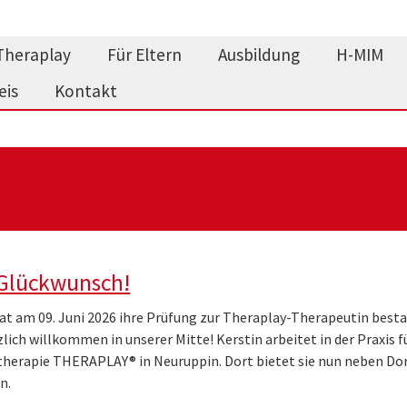
Theraplay
Für Eltern
Ausbildung
H-MIM
eis
Kontakt
 Glückwunsch!
at am 09. Juni 2026 ihre Prüfung zur Theraplay-Therapeutin best
zlich willkommen in unserer Mitte! Kerstin arbeitet in der Praxis f
therapie THERAPLAY® in Neuruppin. Dort bietet sie nun neben Do
n.