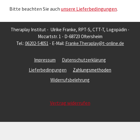
Bitte beachten Sie auch
unsere Lieferbedingungen
.
Theraplay Institut - Ulrike Franke, RPT-S, CTT-T, Logopädin -
Mozartstr. 1 - D-68723 Oftersheim
Tel.:
06202-54051
- E-Mail:
Franke.Theraplay@t-online.de
Impressum
Datenschutzerklärung
Lieferbedingungen
Zahlungsmethoden
Widerrufsbelehrung
Vertrag widerrufen