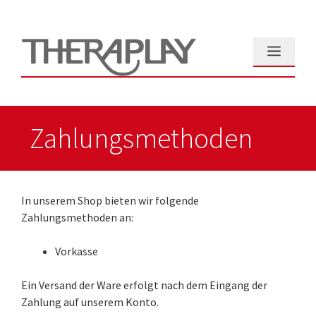
Zum
Inhalt
springen
Menü
Zahlungsmethoden
In unserem Shop bieten wir folgende
Zahlungsmethoden an:
Vorkasse
Ein Versand der Ware erfolgt nach dem Eingang der
Zahlung auf unserem Konto.