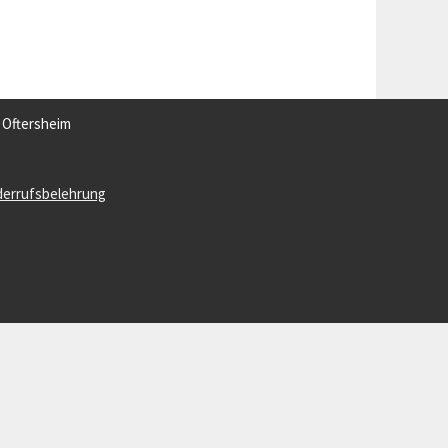
3 Oftersheim
derrufsbelehrung