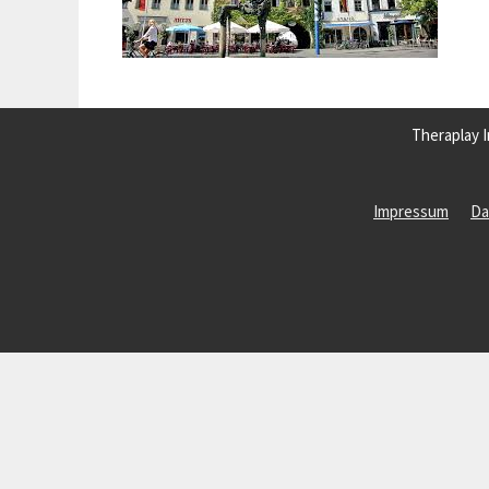
Theraplay I
Impressum
Da