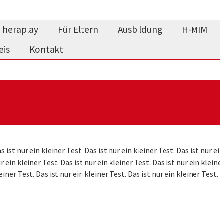
Theraplay
Für Eltern
Ausbildung
H-MIM
eis
Kontakt
s ist nur ein kleiner Test. Das ist nur ein kleiner Test. Das ist nur ei
r ein kleiner Test. Das ist nur ein kleiner Test. Das ist nur ein klein
einer Test. Das ist nur ein kleiner Test. Das ist nur ein kleiner Test.