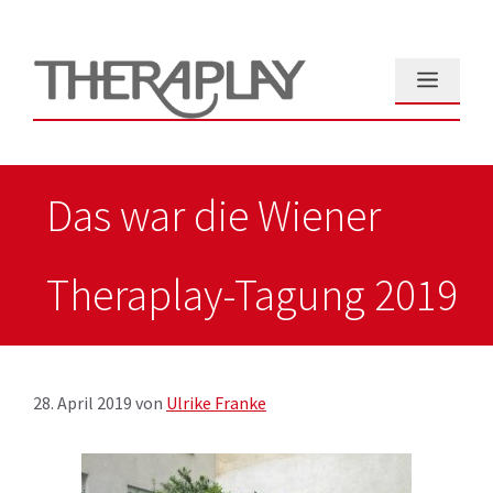
Zum
Inhalt
springen
Menü
Das war die Wiener
Theraplay-Tagung 2019
28. April 2019
von
Ulrike Franke