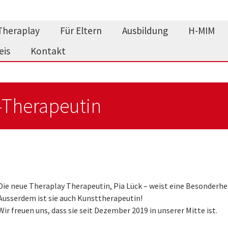
Theraplay
Für Eltern
Ausbildung
H-MIM
eis
Kontakt
-Therapeutin
Die neue Theraplay Therapeutin, Pia Lück – weist eine Besonderheit 
Ausserdem ist sie auch Kunsttherapeutin!
Wir freuen uns, dass sie seit Dezember 2019 in unserer Mitte ist.