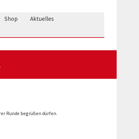
Shop
Aktuelles
s
erer Runde begrüßen dürfen.