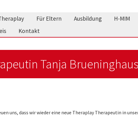
Theraplay
Für Eltern
Ausbildung
H-MIM
eis
Kontakt
apeutin Tanja Brueninghau
euen uns, dass wir wieder eine neue Theraplay Therapeutin in uns