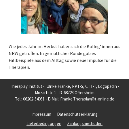
Wie jedes Jahr im Herbst haben sich die Kolleg*innen aus
NRW getroffen. In gemütlicher Runde gab es
Fallbeispiele aus dem Alltag sowie neue Impulse für die
Therapien.
Theraplay Institut - Ulrike Franke, RPT-S, CTT-T, Logopädin -
Mozartstr. 1 - D-68723 Oftersheim
Tel.:
06202-54051
- E-Mail:
Franke.Theraplay@t-online.de
Impressum
Datenschutzerklärung
Lieferbedingungen
Zahlungsmethoden