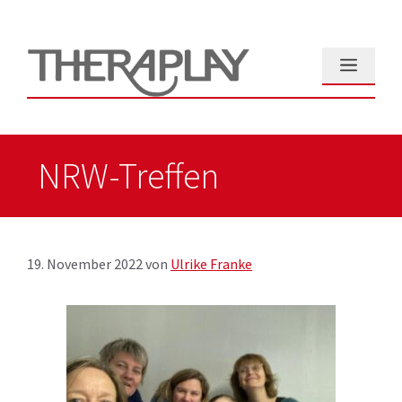
Zum
Inhalt
springen
Menü
NRW-Treffen
19. November 2022
von
Ulrike Franke