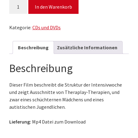
Potsdamer
In den Warenkorb
Theraplay-
Intensivwoche
(Download)
Kategorie:
CDs und DVDs
Menge
Beschreibung
Zusätzliche Informationen
Beschreibung
Dieser Film beschreibt die Struktur der Intensivwoche
und zeigt Ausschnitte von Theraplay-Therapien, und
zwar eines schüchternen Mädchens und eines
autistischen Jugendlichen.
Lieferung:
Mp4 Datei zum Download