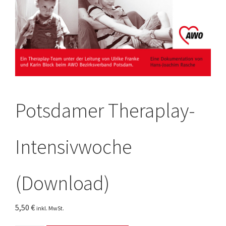
Potsdamer Theraplay-
Intensivwoche
(Download)
5,50
€
inkl. MwSt.