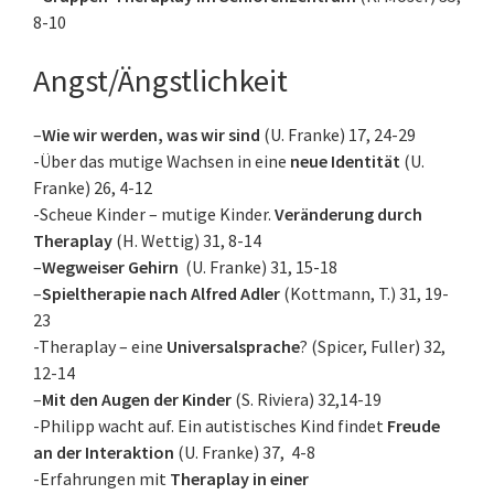
8-10
Angst/Ängstlichkeit
–
Wie wir werden, was wir sind
(U. Franke) 17, 24-29
-Über das mutige Wachsen in eine
neue Identität
(U.
Franke) 26, 4-12
-Scheue Kinder – mutige Kinder.
Veränderung durch
Theraplay
(H. Wettig) 31, 8-14
–
Wegweiser Gehirn
(U. Franke) 31, 15-18
–
Spieltherapie nach Alfred Adler
(Kottmann, T.) 31, 19-
23
-Theraplay – eine
Universalsprache
? (Spicer, Fuller) 32,
12-14
–
Mit den Augen der Kinder
(S. Riviera) 32,14-19
-Philipp wacht auf. Ein autistisches Kind findet
Freude
an der Interaktion
(U. Franke) 37, 4-8
-Erfahrungen mit
Theraplay in einer