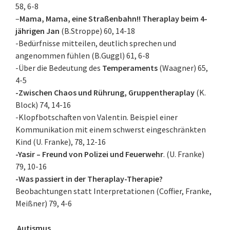
58, 6-8
–
Mama, Mama, eine Straßenbahn!! Theraplay beim 4-
jährigen Jan
(B.Stroppe) 60, 14-18
-Bedürfnisse mitteilen, deutlich sprechen und
angenommen fühlen (B.Guggl) 61, 6-8
-Über die Bedeutung des
Temperaments
(Waagner) 65,
4-5
-Zwischen Chaos und Rührung, Gruppentheraplay
(K.
Block) 74, 14-16
-Klopfbotschaften von Valentin. Beispiel einer
Kommunikation mit einem schwerst eingeschränkten
Kind (U. Franke), 78, 12-16
-Yasir – Freund von Polizei und Feuerwehr
. (U. Franke)
79, 10-16
-Was passiert in der Theraplay-Therapie?
Beobachtungen statt Interpretationen (Coffier, Franke,
Meißner) 79, 4-6
Autismus