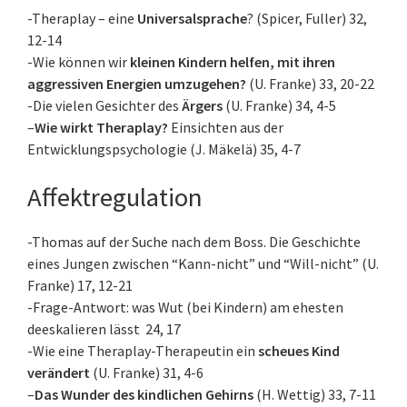
-Theraplay – eine
Universalsprache
? (Spicer, Fuller) 32,
12-14
-Wie können wir
kleinen Kindern helfen, mit ihren
aggressiven Energien umzugehen?
(U. Franke) 33, 20-22
-Die vielen Gesichter des
Ärgers
(U. Franke) 34, 4-5
–
Wie wirkt Theraplay?
Einsichten aus der
Entwicklungspsychologie (J. Mäkelä) 35, 4-7
Affektregulation
-Thomas auf der Suche nach dem Boss. Die Geschichte
eines Jungen zwischen “Kann-nicht” und “Will-nicht” (U.
Franke) 17, 12-21
-Frage-Antwort: was Wut (bei Kindern) am ehesten
deeskalieren lässt 24, 17
-Wie eine Theraplay-Therapeutin ein
scheues Kind
verändert
(U. Franke) 31, 4-6
–
Das Wunder des kindlichen Gehirns
(H. Wettig) 33, 7-11