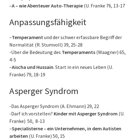
–
A – wie Abenteuer Auto-Therapie
(U. Franke 76, 13-17
Anpassungsfähigkeit
–
Temperament
und der schwer erfassbare Begriff der
Normalität (R. Stumvoll) 39, 25-28
-Über die Bedeutung des
Temperaments
(Waagner) 65,
4-5
–
Aischa und Hussain
. Start in ein neues Leben (U.
Franke) 79, 18-19
Asperger Syndrom
-Das Asperger Syndrom (A. Ehmann) 29, 22
-Darf ich vorstellen?
Kinder mit Asperger Syndrom
(U.
Franke) 50, 8-13
–
Specialisterne – ein Unternehmen, in dem Autisten
arbeiten
(U. Franke) 50, 15