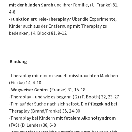
mit der blinden Sarah
und ihrer Familie, (U. Franke) 81,
4-8
-Funktioniert Tele-Theraplay?
Über die Experimente,
Kinder auch aus der Entfernung mit Theraplay zu
bedenken, (K. Block) 81, 9-12
Bindung
-Theraplay mit einem sexuell missbrauchten Mädchen
(Fitzka) 14, 4-10
–
Wegweiser Gehirn
(Franke) 31, 15-18
-Theraplay – und wie es begann ( 2) (P. Booth) 32, 23-27
-Tim auf der Suche nach sich selbst. Ein
Pflegekind
bei
Theraplay (Brand/Franke) 35, 24-30
-Theraplay bei Kindern mit
fetalem Alkoholsyndrom
(FAS) (D. Lender) 38, 6-8