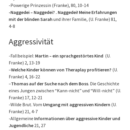
-Powerige Prinzessin (Franke), 80, 10-14
-Naggedei – Naggedei? . Naggedei! Meine Erfahrungen
mit der blinden Sarah
und ihrer Familie, (U. Franke) 81,
4-8
Aggressivität
-Fallbeispiel:
Martin – ein sprachgestörtes Kind
(U.
Franke) 2, 13-19
–
Welche Kinder können von Theraplay profitieren?
(U.
Franke) 4, 16-22
–
Thomas auf der Suche nach dem Boss
. Die Geschichte
eines Jungen zwischen “Kann-nicht” und “Will-nicht” (U.
Franke) 17, 12-21
-Wilde Brut. Vom
Umgang mit aggressiven Kindern
(U.
Franke) 21, 4-7
-Allgemeine
Informationen über aggressive Kinder und
Jugendliche
21, 27