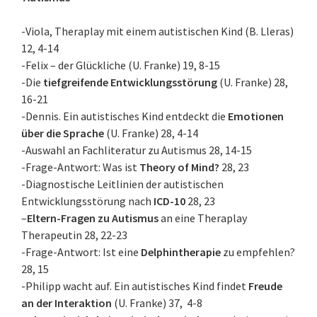
-Viola, Theraplay mit einem autistischen Kind (B. Lleras)
12, 4-14
-Felix – der Glückliche (U. Franke) 19, 8-15
-Die
tiefgreifende Entwicklungsstörung
(U. Franke) 28,
16-21
-Dennis. Ein autistisches Kind entdeckt die
Emotionen
über die Sprache
(U. Franke) 28, 4-14
-Auswahl an Fachliteratur zu Autismus 28, 14-15
-Frage-Antwort: Was ist
Theory of Mind?
28, 23
-Diagnostische Leitlinien der autistischen
Entwicklungsstörung nach
ICD-10
28, 23
–
Eltern-Fragen zu Autismus
an eine Theraplay
Therapeutin 28, 22-23
-Frage-Antwort: Ist eine
Delphintherapie
zu empfehlen?
28, 15
-Philipp wacht auf. Ein autistisches Kind findet
Freude
an der Interaktion
(U. Franke) 37, 4-8