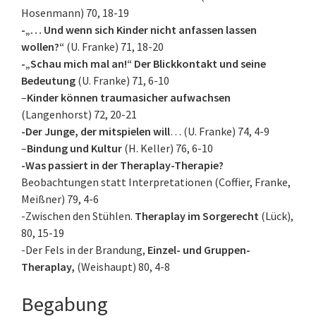
Hosenmann) 70, 18-19
-„… Und wenn sich Kinder nicht anfassen lassen
wollen?“
(U. Franke) 71, 18-20
-„Schau mich mal an!“ Der Blickkontakt und seine
Bedeutung
(U. Franke) 71, 6-10
–
Kinder können traumasicher aufwachsen
(Langenhorst) 72, 20-21
-Der Junge, der mitspielen will
… (U. Franke) 74, 4-9
–
Bindung und Kultur
(H. Keller) 76, 6-10
-Was passiert in der Theraplay-Therapie?
Beobachtungen statt Interpretationen (Coffier, Franke,
Meißner) 79, 4-6
-Zwischen den Stühlen.
Theraplay im Sorgerecht
(Lück),
80, 15-19
-Der Fels in der Brandung,
Einzel- und Gruppen-
Theraplay,
(Weishaupt) 80, 4-8
Begabung