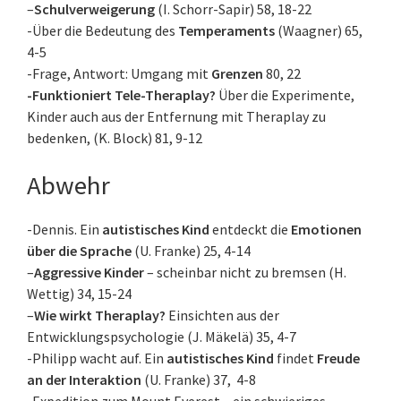
–
Schulverweigerung
(I. Schorr-Sapir) 58, 18-22
-Über die Bedeutung des
Temperaments
(Waagner) 65,
4-5
-Frage, Antwort: Umgang mit
Grenzen
80, 22
-Funktioniert Tele-Theraplay?
Über die Experimente,
Kinder auch aus der Entfernung mit Theraplay zu
bedenken, (K. Block) 81, 9-12
Abwehr
-Dennis. Ein
autistisches Kind
entdeckt die
Emotionen
über die Sprache
(U. Franke) 25, 4-14
–
Aggressive Kinder
– scheinbar nicht zu bremsen (H.
Wettig) 34, 15-24
–
Wie wirkt Theraplay?
Einsichten aus der
Entwicklungspsychologie (J. Mäkelä) 35, 4-7
-Philipp wacht auf. Ein
autistisches Kind
findet
Freude
an der Interaktion
(U. Franke) 37, 4-8