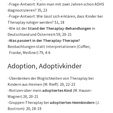
-Frage-Antwort: Kann man mit zwei Jahren schon ADHS
diagnostizieren? 35, 23
-Frage-Antwort: Wie lässt sich erklären, dass Kinder bei
Theraplay ruhiger werden? 51, 18
-Wie ist der
Stand der Theraplay-Behandlungen
in
Deutschland und Österreich 59, 20-21
-Was passiert in der Theraplay-Therapie?
Beobachtungen statt Interpretationen (Coffier,
Franke, Meißner) 79, 4-6
Adoption, Adoptivkinder
-Überdenken der Möglichkeiten von Theraplay bei
Kindern aus Heimen (M. Rieff) 20, 22-23
-Notizen über mein
adoptiertes Kind
(M. Hauser-
Wagner) 20, 20-21
-Gruppen-Theraplay bei
adoptierten Heimkindern
(J.
Bostrom) 20, 18-19