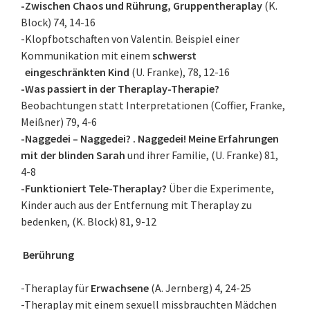
-Zwischen Chaos und Rührung, Gruppentheraplay
(K.
Block) 74, 14-16
-Klopfbotschaften von Valentin. Beispiel einer
Kommunikation mit einem
schwerst
eingeschränkten Kind
(U. Franke), 78, 12-16
-Was passiert in der Theraplay-Therapie?
Beobachtungen statt Interpretationen (Coffier, Franke,
Meißner) 79, 4-6
-Naggedei – Naggedei? . Naggedei! Meine Erfahrungen
mit der blinden Sarah
und ihrer Familie, (U. Franke) 81,
4-8
-Funktioniert Tele-Theraplay?
Über die Experimente,
Kinder auch aus der Entfernung mit Theraplay zu
bedenken, (K. Block) 81, 9-12
Berührung
-Theraplay für
Erwachsene
(A. Jernberg) 4, 24-25
-Theraplay mit einem sexuell missbrauchten Mädchen