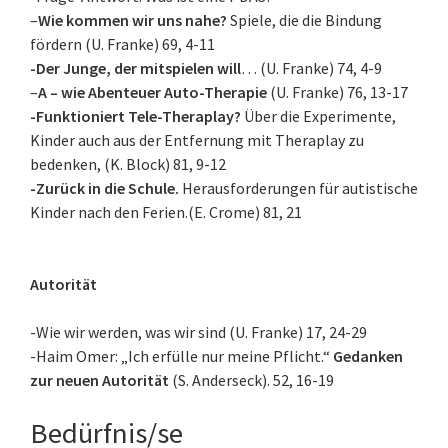
–
Wie kommen wir uns nahe?
Spiele, die die Bindung
fördern (U. Franke) 69, 4-11
-Der Junge, der mitspielen will
… (U. Franke) 74, 4-9
–
A – wie Abenteuer Auto-Therapie
(U. Franke) 76, 13-17
-Funktioniert Tele-Theraplay?
Über die Experimente,
Kinder auch aus der Entfernung mit Theraplay zu
bedenken, (K. Block) 81, 9-12
-Zurück in die Schule.
Herausforderungen für autistische
Kinder nach den Ferien.(E. Crome) 81, 21
Autorität
-Wie wir werden, was wir sind (U. Franke) 17, 24-29
-Haim Omer: „Ich erfülle nur meine Pflicht.“
Gedanken
zur neuen Autorität
(S. Anderseck). 52, 16-19
Bedürfnis/se