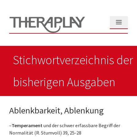
Zum
Inhalt
springen
Menü
Stichwortverzeichnis der
bisherigen Ausgaben
Ablenkbarkeit, Ablenkung
–
Temperament
und der schwer erfassbare Begriff der
Normalität (R. Stumvoll) 39, 25-28