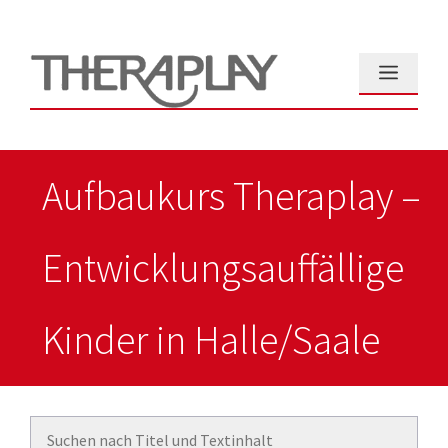
Zum
Inhalt
springen
Menü
Aufbaukurs Theraplay –
Entwicklungsauffällige
Kinder in Halle/Saale