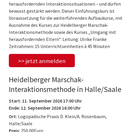
herausfordernden Interaktionssituationen – und dürfen
bewusst gestärkt werden. Dieser Einführungskurs ist
Voraussetzung für die weiterführenden Aufbaukurse, mit
Ausnahme des Kurses zur Heidelberger Marschak-
Interaktionsmethode sowie des Kurses „Umgang mit
herausfordernden Eltern“. Leitung: Ulrike Franke
Zeitrahmen: 15 Unterrichtseinheiten à 45 Minuten
>> jetzt anmelden
Heidelberger Marschak-
Interaktionsmethode in Halle/Saale
Start: 11. September 2026 17:00 Uhr
Ende: 12. September 2026 16:00 Uhr
Ort:
Logopädische Praxis D. Klein/A. Rosenbaum,
Halle/Saale
Preis:
250,00Euro