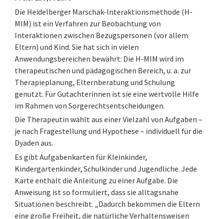
Die Heidelberger Marschak-Interaktionsmethode (H-
MIM) ist ein Verfahren zur Beobachtung von
Interaktionen zwischen Bezugspersonen (vor allem
Eltern) und Kind. Sie hat sich in vielen
Anwendungsbereichen bewährt: Die H-MIM wird im
therapeutischen und pädagogischen Bereich, u. a. zur
Therapieplanung, Elternberatung und Schulung
genutzt. Für Gutachterinnen ist sie eine wertvolle Hilfe
im Rahmen von Sorgerechtsentscheidungen.
Die Therapeutin wählt aus einer Vielzahl von Aufgaben –
je nach Fragestellung und Hypothese – individuell für die
Dyaden aus.
Es gibt Aufgabenkarten für Kleinkinder,
Kindergartenkinder, Schulkinder und Jugendliche. Jede
Karte enthält die Anleitung zu einer Aufgabe. Die
Anweisung ist so formuliert, dass sie alltagsnahe
Situationen beschreibt. „Dadurch bekommen die Eltern
eine große Freiheit, die natürliche Verhaltensweisen