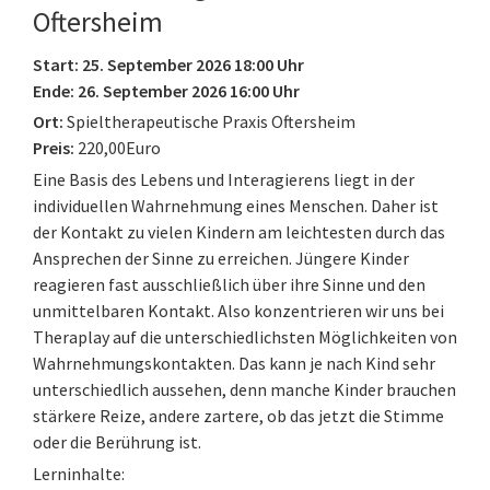
Oftersheim
Start: 25. September 2026 18:00 Uhr
Ende: 26. September 2026 16:00 Uhr
Ort:
Spieltherapeutische Praxis Oftersheim
Preis:
220,00Euro
Eine Basis des Lebens und Interagierens liegt in der
individuellen Wahrnehmung eines Menschen. Daher ist
der Kontakt zu vielen Kindern am leichtesten durch das
Ansprechen der Sinne zu erreichen. Jüngere Kinder
reagieren fast ausschließlich über ihre Sinne und den
unmittelbaren Kontakt. Also konzentrieren wir uns bei
Theraplay auf die unterschiedlichsten Möglichkeiten von
Wahrnehmungskontakten. Das kann je nach Kind sehr
unterschiedlich aussehen, denn manche Kinder brauchen
stärkere Reize, andere zartere, ob das jetzt die Stimme
oder die Berührung ist.
Lerninhalte: