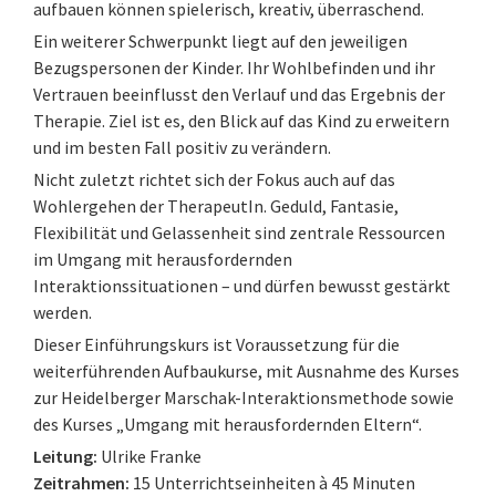
aufbauen können spielerisch, kreativ, überraschend.
Ein weiterer Schwerpunkt liegt auf den jeweiligen
Bezugspersonen der Kinder. Ihr Wohlbefinden und ihr
Vertrauen beeinflusst den Verlauf und das Ergebnis der
Therapie. Ziel ist es, den Blick auf das Kind zu erweitern
und im besten Fall positiv zu verändern.
Nicht zuletzt richtet sich der Fokus auch auf das
Wohlergehen der TherapeutIn. Geduld, Fantasie,
Flexibilität und Gelassenheit sind zentrale Ressourcen
im Umgang mit herausfordernden
Interaktionssituationen – und dürfen bewusst gestärkt
werden.
Dieser Einführungskurs ist Voraussetzung für die
weiterführenden Aufbaukurse, mit Ausnahme des Kurses
zur Heidelberger Marschak-Interaktionsmethode sowie
des Kurses „Umgang mit herausfordernden Eltern“.
Leitung:
Ulrike Franke
Zeitrahmen:
15 Unterrichtseinheiten à 45 Minuten