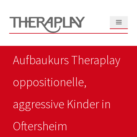
Zum
Inhalt
springen
Menü
Aufbaukurs Theraplay
oppositionelle,
aggressive Kinder in
Oftersheim