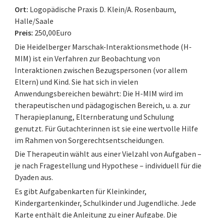
Ort:
Logopädische Praxis D. Klein/A. Rosenbaum,
Halle/Saale
Preis:
250,00Euro
Die Heidelberger Marschak-Interaktionsmethode (H-
MIM) ist ein Verfahren zur Beobachtung von
Interaktionen zwischen Bezugspersonen (vor allem
Eltern) und Kind. Sie hat sich in vielen
Anwendungsbereichen bewährt: Die H-MIM wird im
therapeutischen und pädagogischen Bereich, u. a. zur
Therapieplanung, Elternberatung und Schulung
genutzt. Für Gutachterinnen ist sie eine wertvolle Hilfe
im Rahmen von Sorgerechtsentscheidungen.
Die Therapeutin wählt aus einer Vielzahl von Aufgaben –
je nach Fragestellung und Hypothese – individuell für die
Dyaden aus.
Es gibt Aufgabenkarten für Kleinkinder,
Kindergartenkinder, Schulkinder und Jugendliche. Jede
Karte enthält die Anleitung zu einer Aufgabe. Die