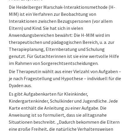
Die Heidelberger Marschak-Interaktionsmethode (H-
MIM) ist ein Verfahren zur Beobachtung von
Interaktionen zwischen Bezugspersonen (vor allem
Eltern) und Kind. Sie hat sich in vielen
Anwendungsbereichen bewährt: Die H-MIM wird im
therapeutischen und pädagogischen Bereich, u. a. zur
Therapieplanung, Elternberatung und Schulung
genutzt. Für Gutachterinnen ist sie eine wertvolle Hilfe
im Rahmen von Sorgerechtsentscheidungen.
Die Therapeutin wählt aus einer Vielzahl von Aufgaben –
je nach Fragestellung und Hypothese – individuell für die
Dyaden aus.
Es gibt Aufgabenkarten für Kleinkinder,
Kindergartenkinder, Schulkinder und Jugendliche. Jede
Karte enthält die Anleitung zu einer Aufgabe. Die
Anweisung ist so formuliert, dass sie alltagsnahe
Situationen beschreibt. „Dadurch bekommen die Eltern
eine große Freiheit, die natürliche Verhaltensweisen