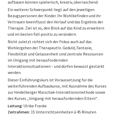
aufbauen können spielerisch, kreativ, überraschend.
Ein weiterer Schwerpunkt liegt auf den jeweiligen
Bezugspersonen der Kinder. Ihr Wohlbefinden und ihr
Vertrauen beeinflusst den Verlauf und das Ergebnis der
Therapie. Ziel ist es, den Blick auf das Kind zu erweitern
und im besten Fall positiv zu verändern.
Nicht zuletzt richtet sich der Fokus auch auf das
Wohlergehen der TherapeutIn. Geduld, Fantasie,
Flexibilität und Gelassenheit sind zentrale Ressourcen
im Umgang mit herausfordernden
Interaktionssituationen – und dürfen bewusst gestärkt
werden.
Dieser Einführungskurs ist Voraussetzung für die
weiterführenden Aufbaukurse, mit Ausnahme des Kurses
zur Heidelberger Marschak-Interaktionsmethode sowie
des Kurses „Umgang mit herausfordernden Eltern“.
Leitung:
Ulrike Franke
Zeitrahmen:
15 Unterrichtseinheiten à 45 Minuten