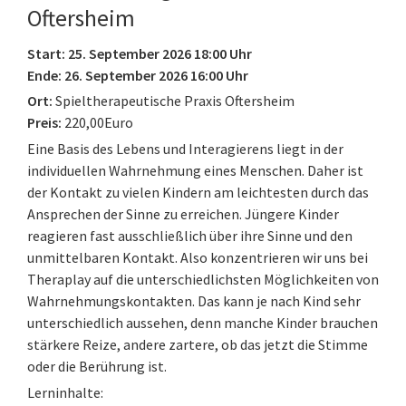
Oftersheim
Start: 25. September 2026 18:00 Uhr
Ende: 26. September 2026 16:00 Uhr
Ort:
Spieltherapeutische Praxis Oftersheim
Preis:
220,00Euro
Eine Basis des Lebens und Interagierens liegt in der
individuellen Wahrnehmung eines Menschen. Daher ist
der Kontakt zu vielen Kindern am leichtesten durch das
Ansprechen der Sinne zu erreichen. Jüngere Kinder
reagieren fast ausschließlich über ihre Sinne und den
unmittelbaren Kontakt. Also konzentrieren wir uns bei
Theraplay auf die unterschiedlichsten Möglichkeiten von
Wahrnehmungskontakten. Das kann je nach Kind sehr
unterschiedlich aussehen, denn manche Kinder brauchen
stärkere Reize, andere zartere, ob das jetzt die Stimme
oder die Berührung ist.
Lerninhalte: