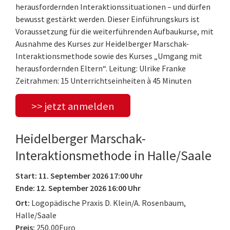
herausfordernden Interaktionssituationen – und dürfen
bewusst gestärkt werden. Dieser Einführungskurs ist
Voraussetzung für die weiterführenden Aufbaukurse, mit
Ausnahme des Kurses zur Heidelberger Marschak-
Interaktionsmethode sowie des Kurses „Umgang mit
herausfordernden Eltern“. Leitung: Ulrike Franke
Zeitrahmen: 15 Unterrichtseinheiten à 45 Minuten
>> jetzt anmelden
Heidelberger Marschak-
Interaktionsmethode in Halle/Saale
Start: 11. September 2026 17:00 Uhr
Ende: 12. September 2026 16:00 Uhr
Ort:
Logopädische Praxis D. Klein/A. Rosenbaum,
Halle/Saale
Preis:
250,00Euro