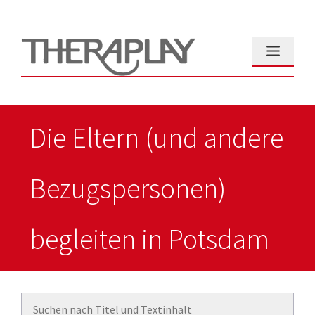
Zum
Inhalt
springen
Menü
Die Eltern (und andere
Bezugspersonen)
begleiten in Potsdam