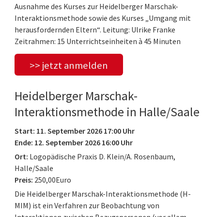
Ausnahme des Kurses zur Heidelberger Marschak-
Interaktionsmethode sowie des Kurses „Umgang mit
herausfordernden Eltern“. Leitung: Ulrike Franke
Zeitrahmen: 15 Unterrichtseinheiten à 45 Minuten
>> jetzt anmelden
Heidelberger Marschak-
Interaktionsmethode in Halle/Saale
Start: 11. September 2026 17:00 Uhr
Ende: 12. September 2026 16:00 Uhr
Ort:
Logopädische Praxis D. Klein/A. Rosenbaum,
Halle/Saale
Preis:
250,00Euro
Die Heidelberger Marschak-Interaktionsmethode (H-
MIM) ist ein Verfahren zur Beobachtung von
Interaktionen zwischen Bezugspersonen (vor allem