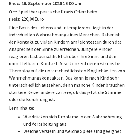
Ende: 26. September 2026 16:00 Uhr
Ort:
Spieltherapeutische Praxis Oftersheim
Preis:
220,00Euro
Eine Basis des Lebens und Interagierens liegt in der
individuellen Wahrnehmung eines Menschen. Daher ist
der Kontakt zu vielen Kindern am leichtesten durch das
Ansprechen der Sinne zu erreichen. Jüngere Kinder
reagieren fast ausschließlich über ihre Sinne und den
unmittelbaren Kontakt. Also konzentrieren wir uns bei
Theraplay auf die unterschiedlichsten Möglichkeiten von
Wahrnehmungskontakten. Das kann je nach Kind sehr
unterschiedlich aussehen, denn manche Kinder brauchen
stärkere Reize, andere zartere, ob das jetzt die Stimme
oder die Berührung ist.
Lerninhalte:
Wie drücken sich Probleme in der Wahrnehmung
und Verarbeitung aus
Welche Verslein und welche Spiele sind geeignet