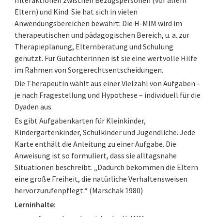
Eltern) und Kind. Sie hat sich in vielen
Anwendungsbereichen bewährt: Die H-MIM wird im
therapeutischen und pädagogischen Bereich, u. a. zur
Therapieplanung, Elternberatung und Schulung
genutzt. Für Gutachterinnen ist sie eine wertvolle Hilfe
im Rahmen von Sorgerechtsentscheidungen.
Die Therapeutin wählt aus einer Vielzahl von Aufgaben –
je nach Fragestellung und Hypothese – individuell für die
Dyaden aus.
Es gibt Aufgabenkarten für Kleinkinder,
Kindergartenkinder, Schulkinder und Jugendliche. Jede
Karte enthält die Anleitung zu einer Aufgabe. Die
Anweisung ist so formuliert, dass sie alltagsnahe
Situationen beschreibt. „Dadurch bekommen die Eltern
eine große Freiheit, die natürliche Verhaltensweisen
hervorzurufenpflegt.“ (Marschak 1980)
Lerninhalte: