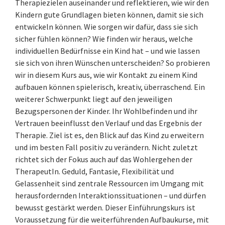
Therapiezielen auseinander und reflektieren, wie wir den
Kindern gute Grundlagen bieten können, damit sie sich
entwickeln können. Wie sorgen wir dafür, dass sie sich
sicher fühlen können? Wie finden wir heraus, welche
individuellen Bedürfnisse ein Kind hat – und wie lassen
sie sich von ihren Wünschen unterscheiden? So probieren
wir in diesem Kurs aus, wie wir Kontakt zu einem Kind
aufbauen können spielerisch, kreativ, überraschend. Ein
weiterer Schwerpunkt liegt auf den jeweiligen
Bezugspersonen der Kinder. Ihr Wohlbefinden und ihr
Vertrauen beeinflusst den Verlauf und das Ergebnis der
Therapie. Ziel ist es, den Blick auf das Kind zu erweitern
und im besten Fall positiv zu verändern. Nicht zuletzt
richtet sich der Fokus auch auf das Wohlergehen der
TherapeutIn. Geduld, Fantasie, Flexibilität und
Gelassenheit sind zentrale Ressourcen im Umgang mit
herausfordernden Interaktionssituationen – und dürfen
bewusst gestärkt werden. Dieser Einführungskurs ist
Voraussetzung für die weiterführenden Aufbaukurse, mit