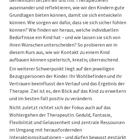
Gemeinsam setzen wir uns mit Therapiezielen
auseinander und reflektieren, wie wir den Kindern gute
Grundlagen bieten können, damit sie sich entwickeln
können. Wie sorgen wir dafür, dass sie sich sicher fühlen
können? Wie finden wir heraus, welche individuellen
Bedürfnisse ein Kind hat – und wie lassen sie sich von
ihren Wünschen unterscheiden? So probieren wir in
diesem Kurs aus, wie wir Kontakt zu einem Kind
aufbauen können spielerisch, kreativ, überraschend.
Ein weiterer Schwerpunkt liegt auf den jeweiligen
Bezugspersonen der Kinder. Ihr Wohlbefinden und ihr
Vertrauen beeinflusst den Verlauf und das Ergebnis der
Therapie. Ziel ist es, den Blick auf das Kind zu erweitern
und im besten Fall positiv zu verändern.
Nicht zuletzt richtet sich der Fokus auch auf das
Wohlergehen der TherapeutIn. Geduld, Fantasie,
Flexibilität und Gelassenheit sind zentrale Ressourcen
im Umgang mit herausfordernden
Interaktionssituationen – und dürfen bewusst gestärkt