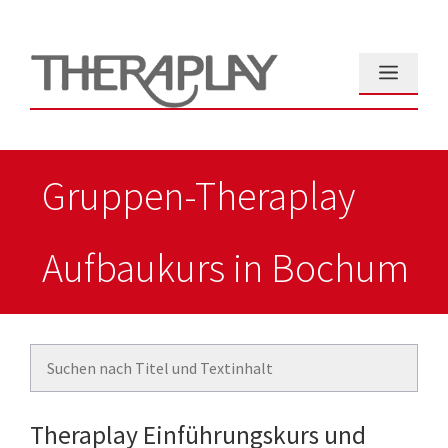
Zum
Inhalt
springen
Menü
Gruppen-Theraplay
Aufbaukurs in Bochum
Theraplay Einführungskurs und