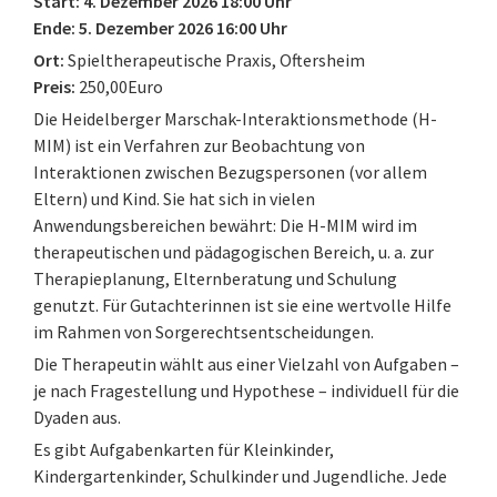
Start: 4. Dezember 2026 18:00 Uhr
Ende: 5. Dezember 2026 16:00 Uhr
Ort:
Spieltherapeutische Praxis, Oftersheim
Preis:
250,00Euro
Die Heidelberger Marschak-Interaktionsmethode (H-
MIM) ist ein Verfahren zur Beobachtung von
Interaktionen zwischen Bezugspersonen (vor allem
Eltern) und Kind. Sie hat sich in vielen
Anwendungsbereichen bewährt: Die H-MIM wird im
therapeutischen und pädagogischen Bereich, u. a. zur
Therapieplanung, Elternberatung und Schulung
genutzt. Für Gutachterinnen ist sie eine wertvolle Hilfe
im Rahmen von Sorgerechtsentscheidungen.
Die Therapeutin wählt aus einer Vielzahl von Aufgaben –
je nach Fragestellung und Hypothese – individuell für die
Dyaden aus.
Es gibt Aufgabenkarten für Kleinkinder,
Kindergartenkinder, Schulkinder und Jugendliche. Jede