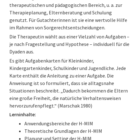
therapeutischen und pädagogischen Bereich, u. a. zur
Therapieplanung, Elternberatung und Schulung
genutzt. Für Gutachterinnen ist sie eine wertvolle Hilfe
im Rahmen von Sorgerechtsentscheidungen.
Die Therapeutin wählt aus einer Vielzahl von Aufgaben –
je nach Fragestellung und Hypothese – individuell für die
Dyaden aus.
Es gibt Aufgabenkarten für Kleinkinder,
Kindergartenkinder, Schulkinder und Jugendliche. Jede
Karte enthält die Anleitung zu einer Aufgabe. Die
Anweisung ist so formuliert, dass sie alltagsnahe
Situationen beschreibt. „Dadurch bekommen die Eltern
eine große Freiheit, die natürliche Verhaltensweisen
hervorzurufenpflegt.“ (Marschak 1980)
Lerninhalte:
Anwendungsbereiche der H-MIM
Theoretische Grundlagen der H-MIM
Planung und Setting der H-MIM