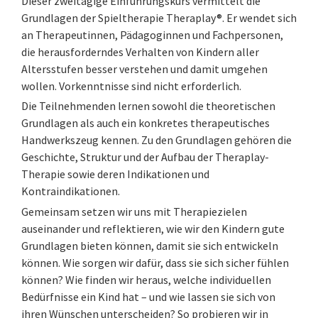
Dieser zweitägige Einführungskurs vermittelt die
Grundlagen der Spieltherapie Theraplay®. Er wendet sich
an Therapeutinnen, Pädagoginnen und Fachpersonen,
die herausforderndes Verhalten von Kindern aller
Altersstufen besser verstehen und damit umgehen
wollen. Vorkenntnisse sind nicht erforderlich.
Die Teilnehmenden lernen sowohl die theoretischen
Grundlagen als auch ein konkretes therapeutisches
Handwerkszeug kennen. Zu den Grundlagen gehören die
Geschichte, Struktur und der Aufbau der Theraplay-
Therapie sowie deren Indikationen und
Kontraindikationen.
Gemeinsam setzen wir uns mit Therapiezielen
auseinander und reflektieren, wie wir den Kindern gute
Grundlagen bieten können, damit sie sich entwickeln
können. Wie sorgen wir dafür, dass sie sich sicher fühlen
können? Wie finden wir heraus, welche individuellen
Bedürfnisse ein Kind hat – und wie lassen sie sich von
ihren Wünschen unterscheiden? So probieren wir in