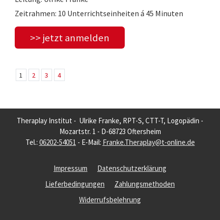
Zeitrahmen: 10 Unterrichtseinheiten á 45 Minuten
>> jetzt anmelden
1
2
3
4
Theraplay Institut - Ulrike Franke, RPT-S, CTT-T, Logopädin -
Mozartstr. 1 - D-68723 Oftersheim
Tel.:
06202-54051
- E-Mail:
Franke.Theraplay@t-online.de
Impressum
Datenschutzerklärung
Lieferbedingungen
Zahlungsmethoden
Widerrufsbelehrung