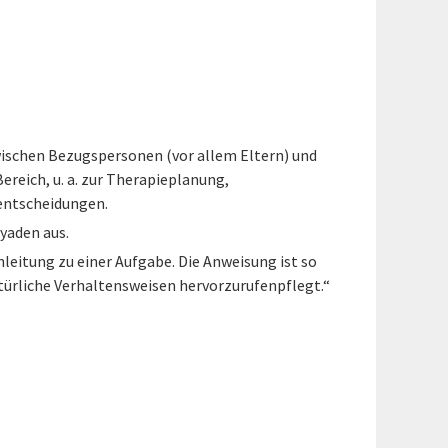
ischen Bezugspersonen (vor allem Eltern) und
reich, u. a. zur Therapieplanung,
sentscheidungen.
Dyaden aus.
nleitung zu einer Aufgabe. Die Anweisung ist so
atürliche Verhaltensweisen hervorzurufenpflegt.“