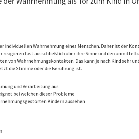
le der Wahrnehmung als Tor zum Kind in O
 der individuellen Wahrnehmung eines Menschen. Daher ist der Kont
r reagieren fast ausschließlich über ihre Sinne und den unmittelb
eiten von Wahrnehmungskontakten. Das kann je nach Kind sehr un
etzt die Stimme oder die Berührung ist.
hmung und Verarbeitung aus
eeignet bei welchen dieser Probleme
wahrnehmungsgestörten Kindern aussehen
n