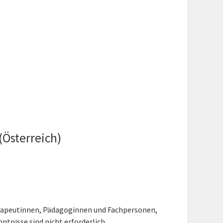
Österreich)
herapeutinnen, Pädagoginnen und Fachpersonen,
tnisse sind nicht erforderlich.