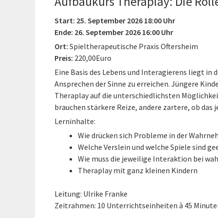
Aufbaukurs Theraplay: Die Rol
Start: 25. September 2026 18:00 Uhr
Ende: 26. September 2026 16:00 Uhr
Ort:
Spieltherapeutische Praxis Oftersheim
Preis:
220,00Euro
Eine Basis des Lebens und Interagierens liegt in
Ansprechen der Sinne zu erreichen. Jüngere Kinde
Theraplay auf die unterschiedlichsten Möglichk
brauchen stärkere Reize, andere zartere, ob das j
Lerninhalte:
Wie drücken sich Probleme in der Wahrne
Welche Verslein und welche Spiele sind g
Wie muss die jeweilige Interaktion bei 
Theraplay mit ganz kleinen Kindern
Leitung: Ulrike Franke
Zeitrahmen: 10 Unterrichtseinheiten à 45 Minute