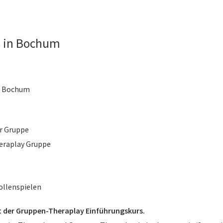
s in Bochum
, Bochum
er Gruppe
eraplay Gruppe
ollenspielen
t der Gruppen-Theraplay Einführungskurs.