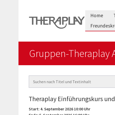
Zum
Inhalt
Home
springen
Freundeskr
Gruppen-Theraplay 
Theraplay Einführungskurs und
Start: 4. September 2026 10:00 Uhr
Ende: 5. September 2026 16:00 Uhr