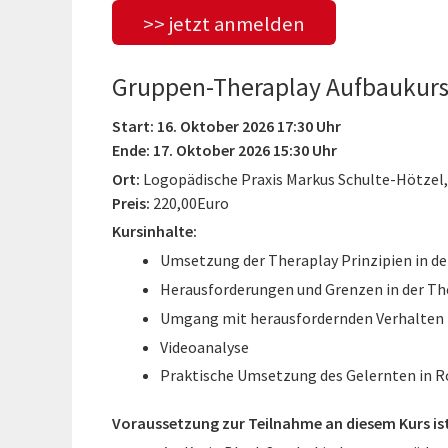
>> jetzt anmelden
Gruppen-Theraplay Aufbaukur
Start: 16. Oktober 2026 17:30 Uhr
Ende: 17. Oktober 2026 15:30 Uhr
Ort:
Logopädische Praxis Markus Schulte-Hötzel
Preis:
220,00Euro
Kursinhalte:
Umsetzung der Theraplay Prinzipien in d
Herausforderungen und Grenzen in der Th
Umgang mit herausfordernden Verhalten
Videoanalyse
Praktische Umsetzung des Gelernten in R
Voraussetzung zur Teilnahme an diesem Kurs is