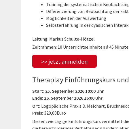
Training der systematischen Beobachtung
Differenzierung von Beobachtung der Fakt
Möglichkeiten der Auswertung
Selbsterfahrung in der dyadischen Interak
Leitung: Markus Schulte-Hötzel
Zeitrahmen: 10 Unterrichtseinheiten á 45 Minute
>> jetzt anmelden
Theraplay Einführungskurs und 
Start: 25. September 2026 10:00 Uhr
Ende: 26. September 2026 16:00 Uhr
Ort:
Logopädische Praxis D. Melchart, Bruckneud
Preis:
320,00Euro
Dieser zweitägige Einführungskurs vermittelt di
die herausforderndes Verhalten von Kindern aller