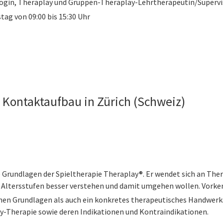
gin, Theraplay und Gruppen-Theraplay-Lehrtherapeutin/Supervi
tag von 09:00 bis 15:30 Uhr
 Kontaktaufbau in Zürich (Schweiz)
e Grundlagen der Spieltherapie Theraplay®. Er wendet sich an T
 Altersstufen besser verstehen und damit umgehen wollen. Vorkenn
hen Grundlagen als auch ein konkretes therapeutisches Handwerk
ay-Therapie sowie deren Indikationen und Kontraindikationen.