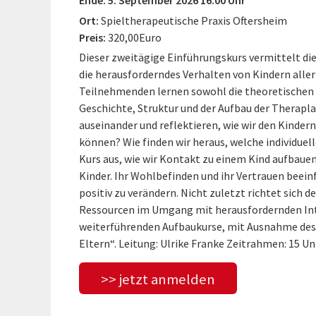
Ort:
Spieltherapeutische Praxis Oftersheim
Preis:
320,00Euro
Dieser zweitägige Einführungskurs vermittelt di
die herausforderndes Verhalten von Kindern aller
Teilnehmenden lernen sowohl die theoretischen 
Geschichte, Struktur und der Aufbau der Therapl
auseinander und reflektieren, wie wir den Kindern
können? Wie finden wir heraus, welche individuell
Kurs aus, wie wir Kontakt zu einem Kind aufbauen
Kinder. Ihr Wohlbefinden und ihr Vertrauen beeinfl
positiv zu verändern. Nicht zuletzt richtet sich 
Ressourcen im Umgang mit herausfordernden Inter
weiterführenden Aufbaukurse, mit Ausnahme des
Eltern“. Leitung: Ulrike Franke Zeitrahmen: 15 U
>> jetzt anmelden