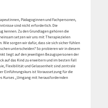
herapeutinnen, Pädagoginnen und Fachpersonen,
tnisse sind nicht erforderlich. Die
ug kennen. Zu den Grundlagen gehören die
meinsam setzen wir uns mit Therapiezielen
Wie sorgen wir dafür, dass sie sich sicher fühlen
ünschen unterscheiden? So probieren wir in diesem
unkt liegt auf den jeweiligen Bezugspersonen der
ick auf das Kind zu erweitern und im besten Fall
ie, Flexibilität und Gelassenheit sind zentrale
r Einführungskurs ist Voraussetzung für die
des Kurses „Umgang mit herausfordernden