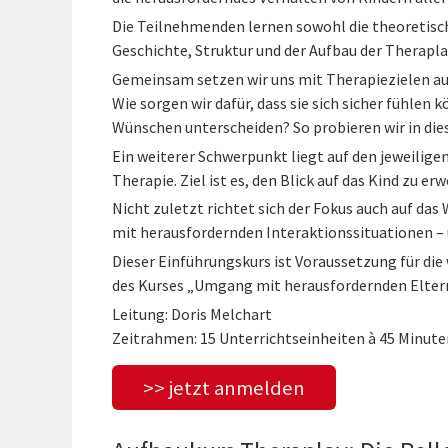
Die Teilnehmenden lernen sowohl die theoretisc
Geschichte, Struktur und der Aufbau der Therapl
Gemeinsam setzen wir uns mit Therapiezielen aus
Wie sorgen wir dafür, dass sie sich sicher fühlen 
Wünschen unterscheiden? So probieren wir in dies
Ein weiterer Schwerpunkt liegt auf den jeweilige
Therapie. Ziel ist es, den Blick auf das Kind zu er
Nicht zuletzt richtet sich der Fokus auch auf da
mit herausfordernden Interaktionssituationen –
Dieser Einführungskurs ist Voraussetzung für d
des Kurses „Umgang mit herausfordernden Elter
Leitung: Doris Melchart
Zeitrahmen: 15 Unterrichtseinheiten à 45 Minute
>> jetzt anmelden