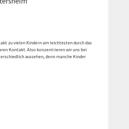
ftersheim
akt zu vielen Kindern am leichtesten durch das
aren Kontakt. Also konzentrieren wir uns bei
terschiedlich aussehen, denn manche Kinder