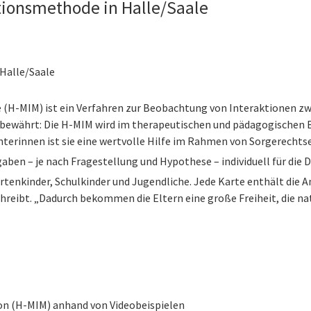
tionsmethode in Halle/Saale
 Halle/Saale
(H-MIM) ist ein Verfahren zur Beobachtung von Interaktionen zw
 bewährt: Die H-MIM wird im therapeutischen und pädagogischen Be
terinnen ist sie eine wertvolle Hilfe im Rahmen von Sorgerecht
aben – je nach Fragestellung und Hypothese – individuell für die 
rtenkinder, Schulkinder und Jugendliche. Jede Karte enthält die A
chreibt. „Dadurch bekommen die Eltern eine große Freiheit, die n
on (H-MIM) anhand von Videobeispielen