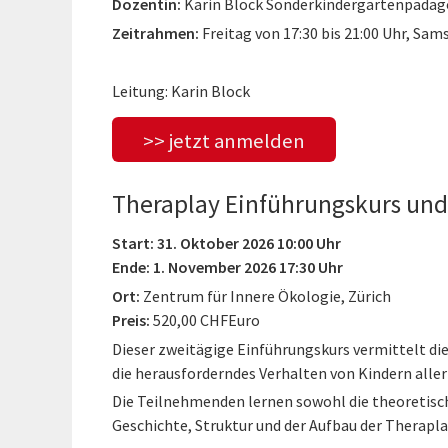
Dozentin:
Karin Block Sonderkindergartenpädago
Zeitrahmen:
Freitag von 17:30 bis 21:00 Uhr, Sams
Leitung: Karin Block
>> jetzt anmelden
Theraplay Einführungskurs und
Start: 31. Oktober 2026 10:00 Uhr
Ende: 1. November 2026 17:30 Uhr
Ort:
Zentrum für Innere Ökologie, Zürich
Preis:
520,00 CHFEuro
Dieser zweitägige Einführungskurs vermittelt di
die herausforderndes Verhalten von Kindern aller
Die Teilnehmenden lernen sowohl die theoretisc
Geschichte, Struktur und der Aufbau der Therapl