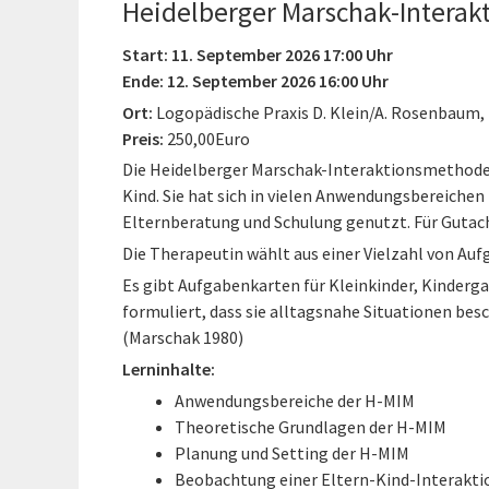
Heidelberger Marschak-Interak
Start: 11. September 2026 17:00 Uhr
Ende: 12. September 2026 16:00 Uhr
Ort:
Logopädische Praxis D. Klein/A. Rosenbaum,
Preis:
250,00Euro
Die Heidelberger Marschak-Interaktionsmethode 
Kind. Sie hat sich in vielen Anwendungsbereichen
Elternberatung und Schulung genutzt. Für Gutach
Die Therapeutin wählt aus einer Vielzahl von Aufg
Es gibt Aufgabenkarten für Kleinkinder, Kinderga
formuliert, dass sie alltagsnahe Situationen bes
(Marschak 1980)
Lerninhalte:
Anwendungsbereiche der H-MIM
Theoretische Grundlagen der H-MIM
Planung und Setting der H-MIM
Beobachtung einer Eltern-Kind-Interakti