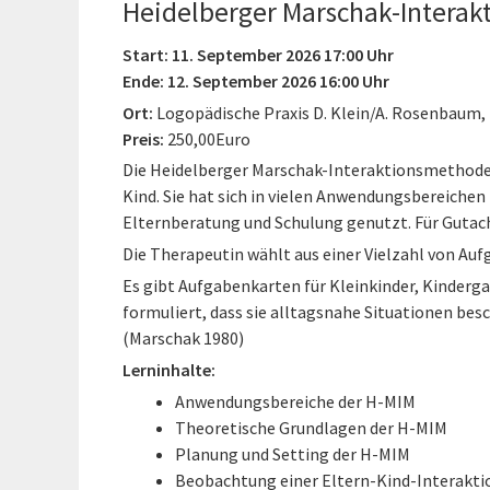
Heidelberger Marschak-Interak
Start: 11. September 2026 17:00 Uhr
Ende: 12. September 2026 16:00 Uhr
Ort:
Logopädische Praxis D. Klein/A. Rosenbaum,
Preis:
250,00Euro
Die Heidelberger Marschak-Interaktionsmethode 
Kind. Sie hat sich in vielen Anwendungsbereichen
Elternberatung und Schulung genutzt. Für Gutach
Die Therapeutin wählt aus einer Vielzahl von Aufg
Es gibt Aufgabenkarten für Kleinkinder, Kinderga
formuliert, dass sie alltagsnahe Situationen bes
(Marschak 1980)
Lerninhalte:
Anwendungsbereiche der H-MIM
Theoretische Grundlagen der H-MIM
Planung und Setting der H-MIM
Beobachtung einer Eltern-Kind-Interakti