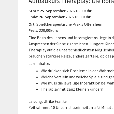
Aufbaukurs Theraplay: Die Rol
Start: 25. September 2026 18:00 Uhr
Ende: 26. September 2026 16:00 Uhr
Ort:
Spieltherapeutische Praxis Oftersheim
Preis:
220,00Euro
Eine Basis des Lebens und Interagierens liegt in
Ansprechen der Sinne zu erreichen. Jüngere Kinde
Theraplay auf die unterschiedlichsten Möglichk
brauchen stärkere Reize, andere zartere, ob das j
Lerninhalte:
Wie drücken sich Probleme in der Wahrne
Welche Verslein und welche Spiele sind g
Wie muss die jeweilige Interaktion bei 
Theraplay mit ganz kleinen Kindern
Leitung: Ulrike Franke
Zeitrahmen: 10 Unterrichtseinheiten à 45 Minute