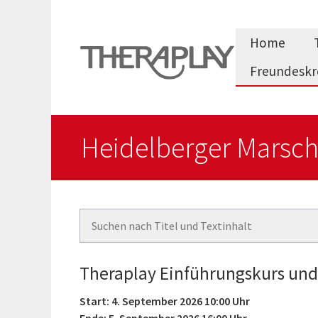
Zum
Inhalt
Home
springen
Freundeskr
Heidelberger Marsch
Theraplay Einführungskurs und
Start: 4. September 2026 10:00 Uhr
Ende: 5. September 2026 16:00 Uhr