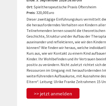
Ort:
Spieltherapeutische Praxis Oftersheim
Preis:
320,00Euro
Dieser zweitägige Einführungskurs vermittelt di
die herausforderndes Verhalten von Kindern aller
Teilnehmenden lernen sowohl die theoretischen 
Geschichte, Struktur und der Aufbau der Therapl
auseinander und reflektieren, wie wir den Kindern
können? Wie finden wir heraus, welche individuell
Kurs aus, wie wir Kontakt zu einem Kind aufbauen
Kinder. Ihr Wohlbefinden und ihr Vertrauen beeinfl
positiv zu verändern. Nicht zuletzt richtet sich 
Ressourcen im Umgang mit herausfordernden Inter
weiterführenden Aufbaukurse, mit Ausnahme des
Eltern“. Leitung: Ulrike Franke Zeitrahmen: 15 U
>> jetzt anmelden