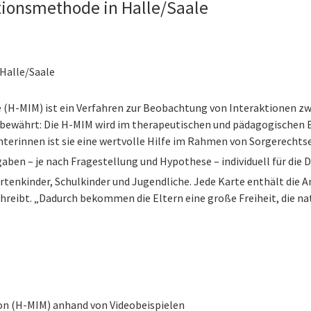
tionsmethode in Halle/Saale
 Halle/Saale
(H-MIM) ist ein Verfahren zur Beobachtung von Interaktionen zw
 bewährt: Die H-MIM wird im therapeutischen und pädagogischen Be
terinnen ist sie eine wertvolle Hilfe im Rahmen von Sorgerecht
aben – je nach Fragestellung und Hypothese – individuell für die 
rtenkinder, Schulkinder und Jugendliche. Jede Karte enthält die A
chreibt. „Dadurch bekommen die Eltern eine große Freiheit, die n
on (H-MIM) anhand von Videobeispielen