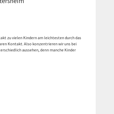
ftersheim
akt zu vielen Kindern am leichtesten durch das
aren Kontakt. Also konzentrieren wir uns bei
terschiedlich aussehen, denn manche Kinder