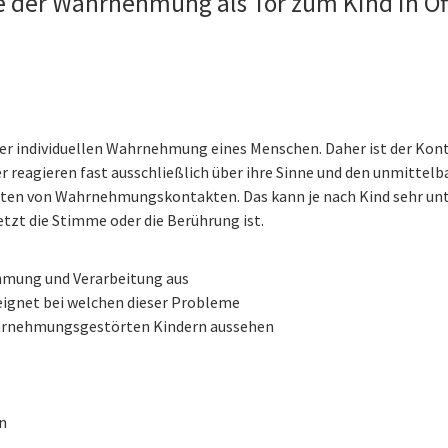
le der Wahrnehmung als Tor zum Kind in O
 der individuellen Wahrnehmung eines Menschen. Daher ist der Kont
r reagieren fast ausschließlich über ihre Sinne und den unmittelb
eiten von Wahrnehmungskontakten. Das kann je nach Kind sehr un
etzt die Stimme oder die Berührung ist.
hmung und Verarbeitung aus
eeignet bei welchen dieser Probleme
wahrnehmungsgestörten Kindern aussehen
n