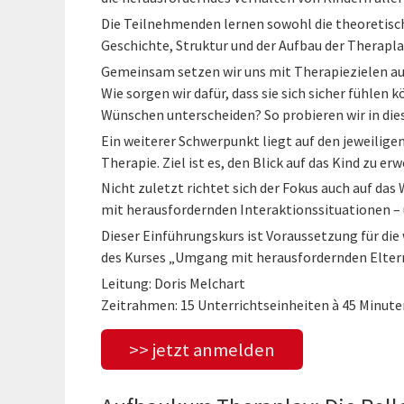
Die Teilnehmenden lernen sowohl die theoretisc
Geschichte, Struktur und der Aufbau der Therapl
Gemeinsam setzen wir uns mit Therapiezielen aus
Wie sorgen wir dafür, dass sie sich sicher fühlen 
Wünschen unterscheiden? So probieren wir in dies
Ein weiterer Schwerpunkt liegt auf den jeweilige
Therapie. Ziel ist es, den Blick auf das Kind zu er
Nicht zuletzt richtet sich der Fokus auch auf da
mit herausfordernden Interaktionssituationen –
Dieser Einführungskurs ist Voraussetzung für d
des Kurses „Umgang mit herausfordernden Elter
Leitung: Doris Melchart
Zeitrahmen: 15 Unterrichtseinheiten à 45 Minute
>> jetzt anmelden