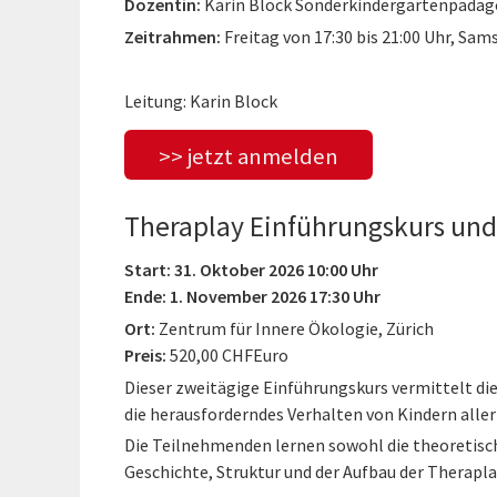
Dozentin:
Karin Block Sonderkindergartenpädago
Zeitrahmen:
Freitag von 17:30 bis 21:00 Uhr, Sams
Leitung: Karin Block
>> jetzt anmelden
Theraplay Einführungskurs und
Start: 31. Oktober 2026 10:00 Uhr
Ende: 1. November 2026 17:30 Uhr
Ort:
Zentrum für Innere Ökologie, Zürich
Preis:
520,00 CHFEuro
Dieser zweitägige Einführungskurs vermittelt di
die herausforderndes Verhalten von Kindern aller
Die Teilnehmenden lernen sowohl die theoretisc
Geschichte, Struktur und der Aufbau der Therapl