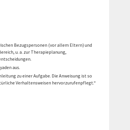
ischen Bezugspersonen (vor allem Eltern) und
reich, u. a. zur Therapieplanung,
sentscheidungen.
Dyaden aus.
nleitung zu einer Aufgabe. Die Anweisung ist so
atürliche Verhaltensweisen hervorzurufenpflegt.“