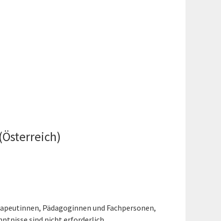
Österreich)
herapeutinnen, Pädagoginnen und Fachpersonen,
tnisse sind nicht erforderlich.