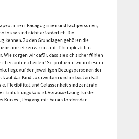
herapeutinnen, Pädagoginnen und Fachpersonen,
tnisse sind nicht erforderlich. Die
ug kennen. Zu den Grundlagen gehören die
meinsam setzen wir uns mit Therapiezielen
Wie sorgen wir dafür, dass sie sich sicher fühlen
ünschen unterscheiden? So probieren wir in diesem
unkt liegt auf den jeweiligen Bezugspersonen der
ick auf das Kind zu erweitern und im besten Fall
ie, Flexibilität und Gelassenheit sind zentrale
r Einführungskurs ist Voraussetzung für die
des Kurses „Umgang mit herausfordernden