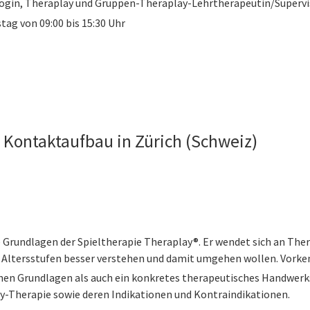
gin, Theraplay und Gruppen-Theraplay-Lehrtherapeutin/Supervi
tag von 09:00 bis 15:30 Uhr
 Kontaktaufbau in Zürich (Schweiz)
e Grundlagen der Spieltherapie Theraplay®. Er wendet sich an T
 Altersstufen besser verstehen und damit umgehen wollen. Vorkenn
hen Grundlagen als auch ein konkretes therapeutisches Handwerk
ay-Therapie sowie deren Indikationen und Kontraindikationen.