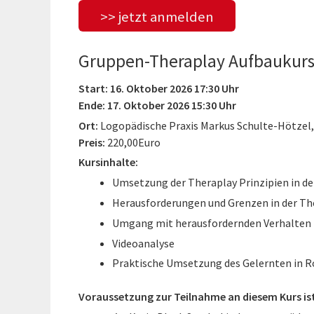
>> jetzt anmelden
Gruppen-Theraplay Aufbaukur
Start: 16. Oktober 2026 17:30 Uhr
Ende: 17. Oktober 2026 15:30 Uhr
Ort:
Logopädische Praxis Markus Schulte-Hötzel
Preis:
220,00Euro
Kursinhalte:
Umsetzung der Theraplay Prinzipien in d
Herausforderungen und Grenzen in der Th
Umgang mit herausfordernden Verhalten
Videoanalyse
Praktische Umsetzung des Gelernten in R
Voraussetzung zur Teilnahme an diesem Kurs is