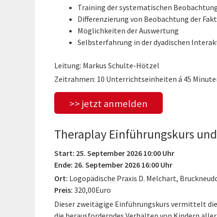
Training der systematischen Beobachtung
Differenzierung von Beobachtung der Fakt
Möglichkeiten der Auswertung
Selbsterfahrung in der dyadischen Interak
Leitung: Markus Schulte-Hötzel
Zeitrahmen: 10 Unterrichtseinheiten á 45 Minute
>> jetzt anmelden
Theraplay Einführungskurs und 
Start: 25. September 2026 10:00 Uhr
Ende: 26. September 2026 16:00 Uhr
Ort:
Logopädische Praxis D. Melchart, Bruckneud
Preis:
320,00Euro
Dieser zweitägige Einführungskurs vermittelt di
die herausforderndes Verhalten von Kindern aller