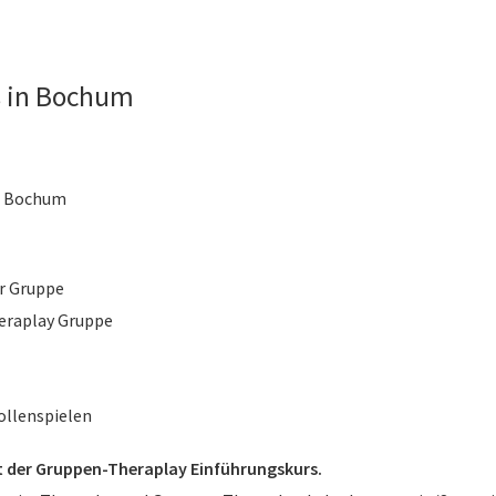
s in Bochum
, Bochum
er Gruppe
eraplay Gruppe
ollenspielen
t der Gruppen-Theraplay Einführungskurs.