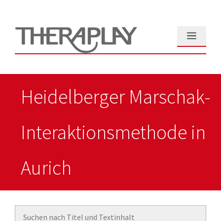
Zum
Inhalt
springen
Menü
Heidelberger Marschak-
Interaktionsmethode in
Aurich