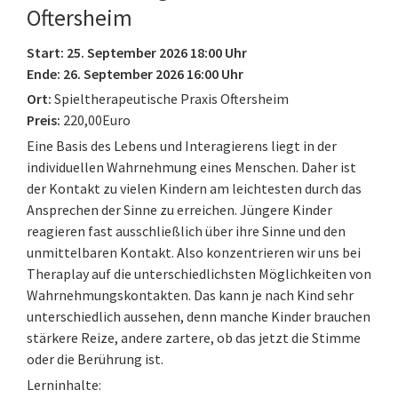
Oftersheim
Start: 25. September 2026 18:00 Uhr
Ende: 26. September 2026 16:00 Uhr
Ort:
Spieltherapeutische Praxis Oftersheim
Preis:
220,00Euro
Eine Basis des Lebens und Interagierens liegt in der
individuellen Wahrnehmung eines Menschen. Daher ist
der Kontakt zu vielen Kindern am leichtesten durch das
Ansprechen der Sinne zu erreichen. Jüngere Kinder
reagieren fast ausschließlich über ihre Sinne und den
unmittelbaren Kontakt. Also konzentrieren wir uns bei
Theraplay auf die unterschiedlichsten Möglichkeiten von
Wahrnehmungskontakten. Das kann je nach Kind sehr
unterschiedlich aussehen, denn manche Kinder brauchen
stärkere Reize, andere zartere, ob das jetzt die Stimme
oder die Berührung ist.
Lerninhalte: