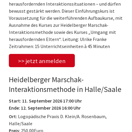
herausfordernden Interaktionssituationen – und dürfen
bewusst gestärkt werden. Dieser Einführungskurs ist
Voraussetzung für die weiterführenden Aufbaukurse, mit
Ausnahme des Kurses zur Heidelberger Marschak-
Interaktionsmethode sowie des Kurses „Umgang mit
herausfordernden Eltern“. Leitung: Ulrike Franke
Zeitrahmen: 15 Unterrichtseinheiten à 45 Minuten
>> jetzt anmelden
Heidelberger Marschak-
Interaktionsmethode in Halle/Saale
Start: 11. September 2026 17:00 Uhr
Ende: 12. September 2026 16:00 Uhr
Ort:
Logopädische Praxis D. Klein/A. Rosenbaum,
Halle/Saale
Preis:
250,00Euro