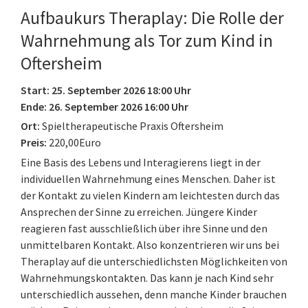
Aufbaukurs Theraplay: Die Rolle der
Wahrnehmung als Tor zum Kind in
Oftersheim
Start: 25. September 2026 18:00 Uhr
Ende: 26. September 2026 16:00 Uhr
Ort:
Spieltherapeutische Praxis Oftersheim
Preis:
220,00Euro
Eine Basis des Lebens und Interagierens liegt in der
individuellen Wahrnehmung eines Menschen. Daher ist
der Kontakt zu vielen Kindern am leichtesten durch das
Ansprechen der Sinne zu erreichen. Jüngere Kinder
reagieren fast ausschließlich über ihre Sinne und den
unmittelbaren Kontakt. Also konzentrieren wir uns bei
Theraplay auf die unterschiedlichsten Möglichkeiten von
Wahrnehmungskontakten. Das kann je nach Kind sehr
unterschiedlich aussehen, denn manche Kinder brauchen