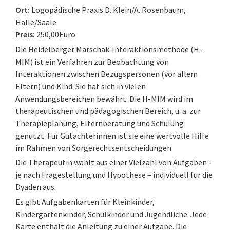
Ort:
Logopädische Praxis D. Klein/A. Rosenbaum,
Halle/Saale
Preis:
250,00Euro
Die Heidelberger Marschak-Interaktionsmethode (H-
MIM) ist ein Verfahren zur Beobachtung von
Interaktionen zwischen Bezugspersonen (vor allem
Eltern) und Kind. Sie hat sich in vielen
Anwendungsbereichen bewährt: Die H-MIM wird im
therapeutischen und pädagogischen Bereich, u. a. zur
Therapieplanung, Elternberatung und Schulung
genutzt. Für Gutachterinnen ist sie eine wertvolle Hilfe
im Rahmen von Sorgerechtsentscheidungen.
Die Therapeutin wählt aus einer Vielzahl von Aufgaben –
je nach Fragestellung und Hypothese – individuell für die
Dyaden aus.
Es gibt Aufgabenkarten für Kleinkinder,
Kindergartenkinder, Schulkinder und Jugendliche. Jede
Karte enthält die Anleitung zu einer Aufgabe. Die