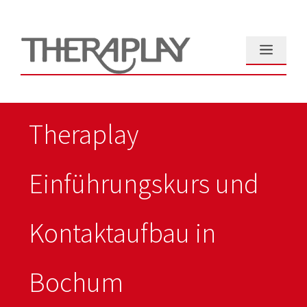
Zum
Inhalt
springen
Menü
Theraplay
Einführungskurs und
Kontaktaufbau in
Bochum