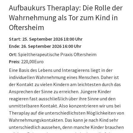
Aufbaukurs Theraplay: Die Rolle der
Wahrnehmung als Tor zum Kind in
Oftersheim
Start: 25. September 2026 18:00 Uhr
Ende: 26. September 2026 16:00 Uhr
Ort:
Spieltherapeutische Praxis Oftersheim
Preis:
220,00Euro
Eine Basis des Lebens und Interagierens liegt in der
individuellen Wahrnehmung eines Menschen. Daher ist
der Kontakt zu vielen Kindern am leichtesten durch das
Ansprechen der Sinne zu erreichen. Jüngere Kinder
reagieren fast ausschließlich über ihre Sinne und den
unmittelbaren Kontakt. Also konzentrieren wir uns bei
Theraplay auf die unterschiedlichsten Möglichkeiten von
Wahrnehmungskontakten. Das kann je nach Kind sehr
unterschiedlich aussehen, denn manche Kinder brauchen