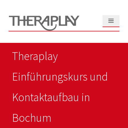
Zum
Inhalt
springen
Menü
Theraplay
Einführungskurs und
Kontaktaufbau in
Bochum