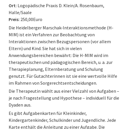
Ort:
Logopädische Praxis D. Klein/A. Rosenbaum,
Halle/Saale
Preis:
250,00Euro
Die Heidelberger Marschak-Interaktionsmethode (H-
MIM) ist ein Verfahren zur Beobachtung von
Interaktionen zwischen Bezugspersonen (vor allem
Eltern) und Kind. Sie hat sich in vielen
Anwendungsbereichen bewährt: Die H-MIM wird im
therapeutischen und pädagogischen Bereich, u. a. zur
Therapieplanung, Elternberatung und Schulung
genutzt. Für Gutachterinnen ist sie eine wertvolle Hilfe
im Rahmen von Sorgerechtsentscheidungen.
Die Therapeutin wählt aus einer Vielzahl von Aufgaben –
je nach Fragestellung und Hypothese – individuell für die
Dyaden aus.
Es gibt Aufgabenkarten für Kleinkinder,
Kindergartenkinder, Schulkinder und Jugendliche. Jede
Karte enthält die Anleitung zu einer Aufgabe. Die