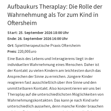
Aufbaukurs Theraplay: Die Rolle der
Wahrnehmung als Tor zum Kind in
Oftersheim
Start: 25. September 2026 18:00 Uhr
Ende: 26. September 2026 16:00 Uhr
Ort:
Spieltherapeutische Praxis Oftersheim
Preis:
220,00Euro
Eine Basis des Lebens und Interagierens liegt in der
individuellen Wahrnehmung eines Menschen. Daher ist
der Kontakt zu vielen Kindern am leichtesten durch das
Ansprechen der Sinne zu erreichen. Jüngere Kinder
reagieren fast ausschließlich über ihre Sinne und den
unmittelbaren Kontakt. Also konzentrieren wir uns bei
Theraplay auf die unterschiedlichsten Möglichkeiten von
Wahrnehmungskontakten. Das kann je nach Kind sehr
unterschiedlich aussehen, denn manche Kinder brauchen