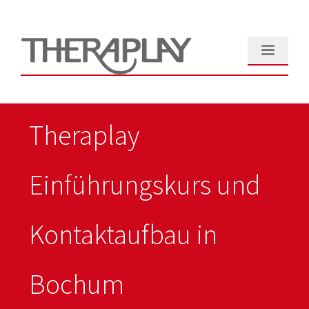
Zum
Inhalt
springen
Menü
Theraplay
Einführungskurs und
Kontaktaufbau in
Bochum