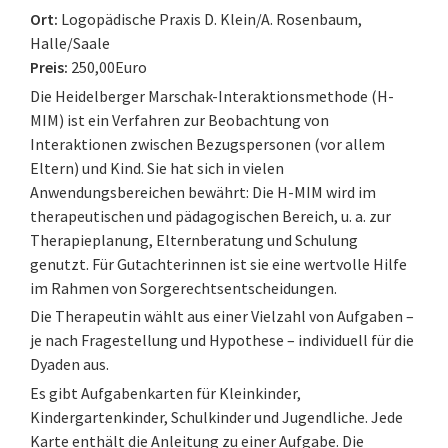
Ort:
Logopädische Praxis D. Klein/A. Rosenbaum,
Halle/Saale
Preis:
250,00Euro
Die Heidelberger Marschak-Interaktionsmethode (H-
MIM) ist ein Verfahren zur Beobachtung von
Interaktionen zwischen Bezugspersonen (vor allem
Eltern) und Kind. Sie hat sich in vielen
Anwendungsbereichen bewährt: Die H-MIM wird im
therapeutischen und pädagogischen Bereich, u. a. zur
Therapieplanung, Elternberatung und Schulung
genutzt. Für Gutachterinnen ist sie eine wertvolle Hilfe
im Rahmen von Sorgerechtsentscheidungen.
Die Therapeutin wählt aus einer Vielzahl von Aufgaben –
je nach Fragestellung und Hypothese – individuell für die
Dyaden aus.
Es gibt Aufgabenkarten für Kleinkinder,
Kindergartenkinder, Schulkinder und Jugendliche. Jede
Karte enthält die Anleitung zu einer Aufgabe. Die