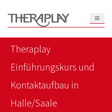
Zum
Inhalt
springen
Menü
Theraplay
Einführungskurs und
Kontaktaufbau in
Halle/Saale