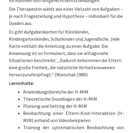
im Rahmen von Sorgerechtsentscheidungen.
Die Therapeutin wählt aus einer Vielzahl von Aufgaben –
je nach Fragestellung und Hypothese – individuell für die
Dyaden aus.
Es gibt Aufgabenkarten für Kleinkinder,
Kindergartenkinder, Schulkinder und Jugendliche. Jede
Karte enthält die Anleitung zu einer Aufgabe. Die
Anweisung ist so formuliert, dass sie alltagsnahe
Situationen beschreibt. „Dadurch bekommen die Eltern
eine große Freiheit, die natürliche Verhaltensweisen
hervorzurufenpflegt.“ (Marschak 1980)
Lerninhalte:
Anwendungsbereiche der H-MIM
Theoretische Grundlagen der H-MIM
Planung und Setting der H-MIM
Beobachtung einer Eltern-Kind-Interaktion (H-
MIM) anhand von Videobeispielen
Training der systematischen Beobachtung von