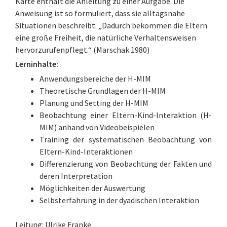
Karte enthält die Anleitung zu einer Aufgabe. Die
Anweisung ist so formuliert, dass sie alltagsnahe
Situationen beschreibt. „Dadurch bekommen die Eltern
eine große Freiheit, die natürliche Verhaltensweisen
hervorzurufenpflegt.“ (Marschak 1980)
Lerninhalte:
Anwendungsbereiche der H-MIM
Theoretische Grundlagen der H-MIM
Planung und Setting der H-MIM
Beobachtung einer Eltern-Kind-Interaktion (H-
MIM) anhand von Videobeispielen
Training der systematischen Beobachtung von
Eltern-Kind-Interaktionen
Differenzierung von Beobachtung der Fakten und
deren Interpretation
Möglichkeiten der Auswertung
Selbsterfahrung in der dyadischen Interaktion
Leitung: Ulrike Franke