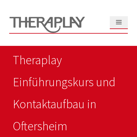
Zum
Inhalt
springen
Menü
Theraplay
Einführungskurs und
Kontaktaufbau in
Oftersheim