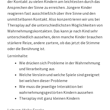
der Kontakt zu vielen Kindern am leichtesten durch das
Ansprechen der Sinne zu erreichen. Jüngere Kinder
reagieren fast ausschließlich über ihre Sinne und den
unmittelbaren Kontakt. Also konzentrieren wir uns bei
Theraplay auf die unterschiedlichsten Möglichkeiten von
Wahrnehmungskontakten. Das kann je nach Kind sehr
unterschiedlich aussehen, denn manche Kinder brauchen
stärkere Reize, andere zartere, ob das jetzt die Stimme
oder die Berührung ist.
Lerninhalte:
Wie drücken sich Probleme in der Wahrnehmung
und Verarbeitung aus
Welche Verslein und welche Spiele sind geeignet
bei welchen dieser Probleme
Wie muss die jeweilige Interaktion bei
wahrnehmungsgestörten Kindern aussehen
Theraplay mit ganz kleinen Kindern
Leitung: Ulrike Franke