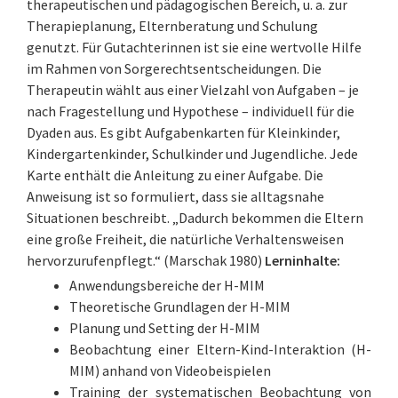
therapeutischen und pädagogischen Bereich, u. a. zur
Therapieplanung, Elternberatung und Schulung
genutzt. Für Gutachterinnen ist sie eine wertvolle Hilfe
im Rahmen von Sorgerechtsentscheidungen. Die
Therapeutin wählt aus einer Vielzahl von Aufgaben – je
nach Fragestellung und Hypothese – individuell für die
Dyaden aus. Es gibt Aufgabenkarten für Kleinkinder,
Kindergartenkinder, Schulkinder und Jugendliche. Jede
Karte enthält die Anleitung zu einer Aufgabe. Die
Anweisung ist so formuliert, dass sie alltagsnahe
Situationen beschreibt. „Dadurch bekommen die Eltern
eine große Freiheit, die natürliche Verhaltensweisen
hervorzurufenpflegt.“ (Marschak 1980)
Lerninhalte:
Anwendungsbereiche der H-MIM
Theoretische Grundlagen der H-MIM
Planung und Setting der H-MIM
Beobachtung einer Eltern-Kind-Interaktion (H-
MIM) anhand von Videobeispielen
Training der systematischen Beobachtung von