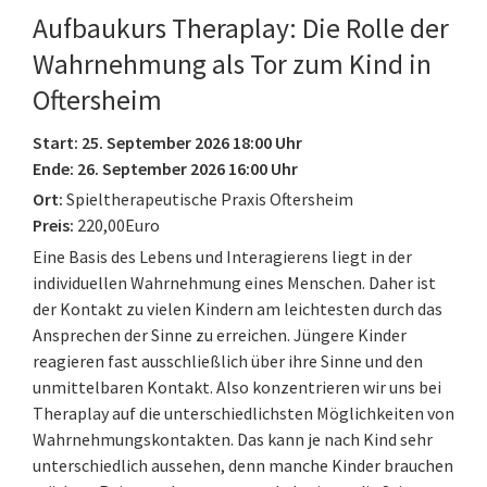
Aufbaukurs Theraplay: Die Rolle der
Wahrnehmung als Tor zum Kind in
Oftersheim
Start: 25. September 2026 18:00 Uhr
Ende: 26. September 2026 16:00 Uhr
Ort:
Spieltherapeutische Praxis Oftersheim
Preis:
220,00Euro
Eine Basis des Lebens und Interagierens liegt in der
individuellen Wahrnehmung eines Menschen. Daher ist
der Kontakt zu vielen Kindern am leichtesten durch das
Ansprechen der Sinne zu erreichen. Jüngere Kinder
reagieren fast ausschließlich über ihre Sinne und den
unmittelbaren Kontakt. Also konzentrieren wir uns bei
Theraplay auf die unterschiedlichsten Möglichkeiten von
Wahrnehmungskontakten. Das kann je nach Kind sehr
unterschiedlich aussehen, denn manche Kinder brauchen