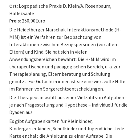
Ort:
Logopädische Praxis D. Klein/A. Rosenbaum,
Halle/Saale
Preis:
250,00Euro
Die Heidelberger Marschak-Interaktionsmethode (H-
MIM) ist ein Verfahren zur Beobachtung von
Interaktionen zwischen Bezugspersonen (vor allem
Eltern) und Kind. Sie hat sich in vielen
Anwendungsbereichen bewährt: Die H-MIM wird im
therapeutischen und pädagogischen Bereich, u. a. zur
Therapieplanung, Elternberatung und Schulung
genutzt. Für Gutachterinnen ist sie eine wertvolle Hilfe
im Rahmen von Sorgerechtsentscheidungen.
Die Therapeutin wählt aus einer Vielzahl von Aufgaben –
je nach Fragestellung und Hypothese – individuell für die
Dyaden aus.
Es gibt Aufgabenkarten für Kleinkinder,
Kindergartenkinder, Schulkinder und Jugendliche. Jede
Karte enthält die Anleitung zu einer Aufgabe. Die