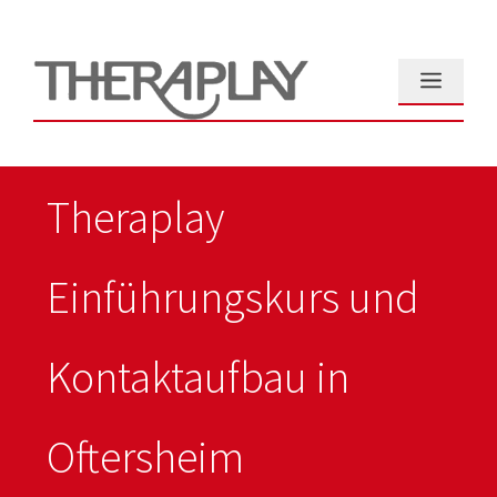
Zum
Inhalt
springen
Menü
Theraplay
Einführungskurs und
Kontaktaufbau in
Oftersheim