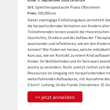
Ort:
Spieltherapeutische Praxis Oftersheim
Preis:
320,00Euro
Dieser zweitägige Einführungskurs vermittelt di
die herausforderndes Verhalten von Kindern aller
Teilnehmenden lernen sowohl die theoretischen 
Geschichte, Struktur und der Aufbau der Therapl
auseinander und reflektieren, wie wir den Kindern
können? Wie finden wir heraus, welche individuell
Kurs aus, wie wir Kontakt zu einem Kind aufbauen
Kinder. Ihr Wohlbefinden und ihr Vertrauen beeinfl
positiv zu verändern. Nicht zuletzt richtet sich 
Ressourcen im Umgang mit herausfordernden Inter
weiterführenden Aufbaukurse, mit Ausnahme des
Eltern“. Leitung: Ulrike Franke Zeitrahmen: 15 U
>> jetzt anmelden