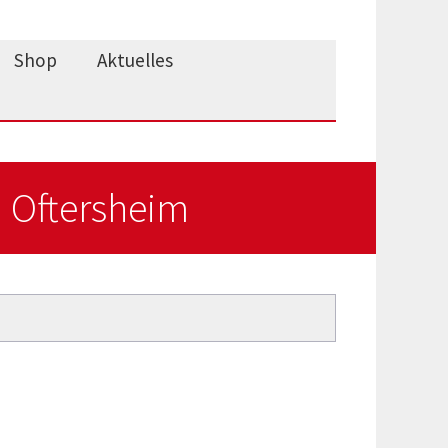
Shop
Aktuelles
n Oftersheim