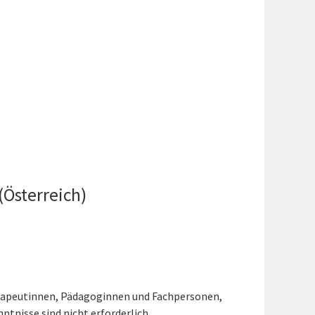
Österreich)
herapeutinnen, Pädagoginnen und Fachpersonen,
tnisse sind nicht erforderlich.