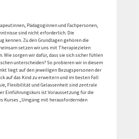
herapeutinnen, Pädagoginnen und Fachpersonen,
tnisse sind nicht erforderlich. Die
ug kennen. Zu den Grundlagen gehören die
meinsam setzen wir uns mit Therapiezielen
Wie sorgen wir dafür, dass sie sich sicher fühlen
ünschen unterscheiden? So probieren wir in diesem
unkt liegt auf den jeweiligen Bezugspersonen der
ick auf das Kind zu erweitern und im besten Fall
ie, Flexibilität und Gelassenheit sind zentrale
r Einführungskurs ist Voraussetzung für die
des Kurses „Umgang mit herausfordernden