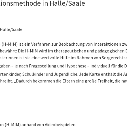
tionsmethode in Halle/Saale
 Halle/Saale
(H-MIM) ist ein Verfahren zur Beobachtung von Interaktionen zw
 bewährt: Die H-MIM wird im therapeutischen und pädagogischen Be
terinnen ist sie eine wertvolle Hilfe im Rahmen von Sorgerecht
aben – je nach Fragestellung und Hypothese – individuell für die 
rtenkinder, Schulkinder und Jugendliche. Jede Karte enthält die A
chreibt. „Dadurch bekommen die Eltern eine große Freiheit, die n
on (H-MIM) anhand von Videobeispielen