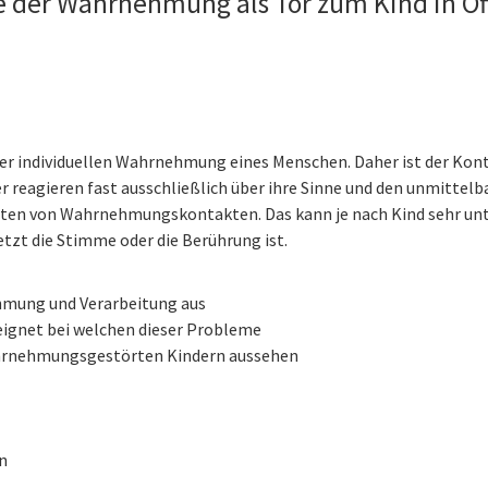
le der Wahrnehmung als Tor zum Kind in O
 der individuellen Wahrnehmung eines Menschen. Daher ist der Kont
r reagieren fast ausschließlich über ihre Sinne und den unmittelb
eiten von Wahrnehmungskontakten. Das kann je nach Kind sehr un
etzt die Stimme oder die Berührung ist.
hmung und Verarbeitung aus
eeignet bei welchen dieser Probleme
wahrnehmungsgestörten Kindern aussehen
n