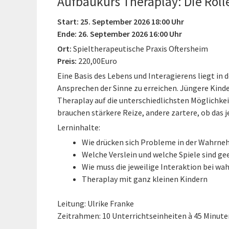
Aufbaukurs Theraplay: Die Rol
Start: 25. September 2026 18:00 Uhr
Ende: 26. September 2026 16:00 Uhr
Ort:
Spieltherapeutische Praxis Oftersheim
Preis:
220,00Euro
Eine Basis des Lebens und Interagierens liegt in
Ansprechen der Sinne zu erreichen. Jüngere Kinde
Theraplay auf die unterschiedlichsten Möglichk
brauchen stärkere Reize, andere zartere, ob das j
Lerninhalte:
Wie drücken sich Probleme in der Wahrne
Welche Verslein und welche Spiele sind g
Wie muss die jeweilige Interaktion bei 
Theraplay mit ganz kleinen Kindern
Leitung: Ulrike Franke
Zeitrahmen: 10 Unterrichtseinheiten à 45 Minute