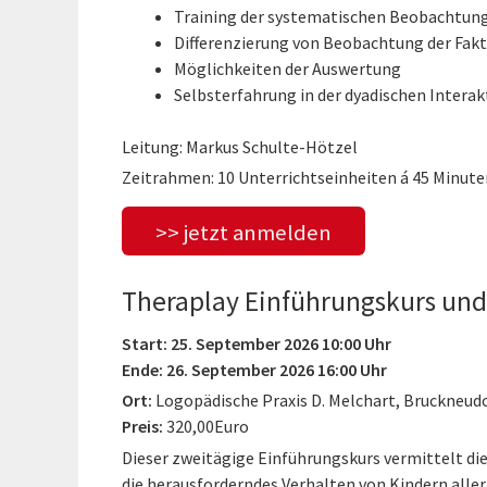
Training der systematischen Beobachtung
Differenzierung von Beobachtung der Fakt
Möglichkeiten der Auswertung
Selbsterfahrung in der dyadischen Interak
Leitung: Markus Schulte-Hötzel
Zeitrahmen: 10 Unterrichtseinheiten á 45 Minute
>> jetzt anmelden
Theraplay Einführungskurs und 
Start: 25. September 2026 10:00 Uhr
Ende: 26. September 2026 16:00 Uhr
Ort:
Logopädische Praxis D. Melchart, Bruckneud
Preis:
320,00Euro
Dieser zweitägige Einführungskurs vermittelt di
die herausforderndes Verhalten von Kindern aller