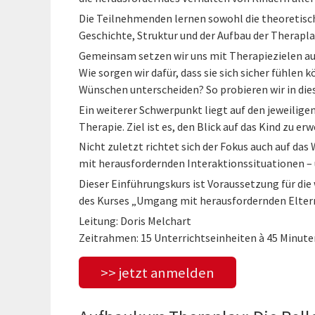
Die Teilnehmenden lernen sowohl die theoretisc
Geschichte, Struktur und der Aufbau der Therapl
Gemeinsam setzen wir uns mit Therapiezielen aus
Wie sorgen wir dafür, dass sie sich sicher fühlen 
Wünschen unterscheiden? So probieren wir in dies
Ein weiterer Schwerpunkt liegt auf den jeweilige
Therapie. Ziel ist es, den Blick auf das Kind zu er
Nicht zuletzt richtet sich der Fokus auch auf da
mit herausfordernden Interaktionssituationen –
Dieser Einführungskurs ist Voraussetzung für d
des Kurses „Umgang mit herausfordernden Elter
Leitung: Doris Melchart
Zeitrahmen: 15 Unterrichtseinheiten à 45 Minute
>> jetzt anmelden