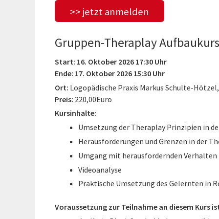
>> jetzt anmelden
Gruppen-Theraplay Aufbaukur
Start: 16. Oktober 2026 17:30 Uhr
Ende: 17. Oktober 2026 15:30 Uhr
Ort:
Logopädische Praxis Markus Schulte-Hötzel
Preis:
220,00Euro
Kursinhalte:
Umsetzung der Theraplay Prinzipien in d
Herausforderungen und Grenzen in der Th
Umgang mit herausfordernden Verhalten
Videoanalyse
Praktische Umsetzung des Gelernten in R
Voraussetzung zur Teilnahme an diesem Kurs is