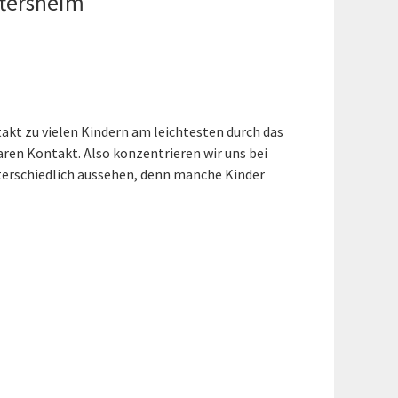
ftersheim
akt zu vielen Kindern am leichtesten durch das
aren Kontakt. Also konzentrieren wir uns bei
terschiedlich aussehen, denn manche Kinder