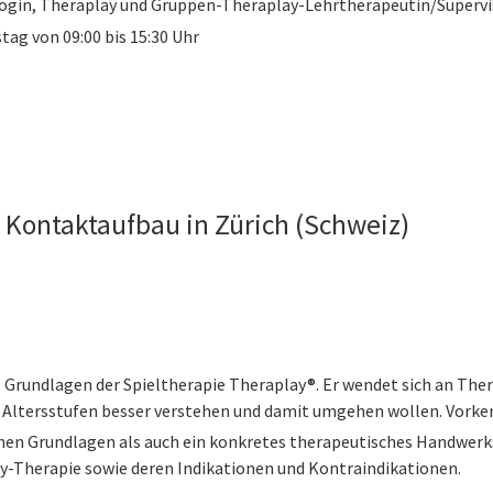
gin, Theraplay und Gruppen-Theraplay-Lehrtherapeutin/Supervi
tag von 09:00 bis 15:30 Uhr
 Kontaktaufbau in Zürich (Schweiz)
e Grundlagen der Spieltherapie Theraplay®. Er wendet sich an T
 Altersstufen besser verstehen und damit umgehen wollen. Vorkenn
hen Grundlagen als auch ein konkretes therapeutisches Handwerk
ay-Therapie sowie deren Indikationen und Kontraindikationen.