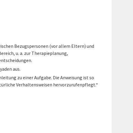
ischen Bezugspersonen (vor allem Eltern) und
reich, u. a. zur Therapieplanung,
sentscheidungen.
Dyaden aus.
nleitung zu einer Aufgabe. Die Anweisung ist so
atürliche Verhaltensweisen hervorzurufenpflegt.“