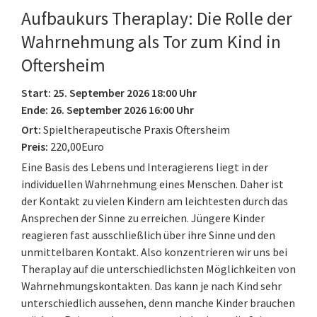
Aufbaukurs Theraplay: Die Rolle der
Wahrnehmung als Tor zum Kind in
Oftersheim
Start: 25. September 2026 18:00 Uhr
Ende: 26. September 2026 16:00 Uhr
Ort:
Spieltherapeutische Praxis Oftersheim
Preis:
220,00Euro
Eine Basis des Lebens und Interagierens liegt in der
individuellen Wahrnehmung eines Menschen. Daher ist
der Kontakt zu vielen Kindern am leichtesten durch das
Ansprechen der Sinne zu erreichen. Jüngere Kinder
reagieren fast ausschließlich über ihre Sinne und den
unmittelbaren Kontakt. Also konzentrieren wir uns bei
Theraplay auf die unterschiedlichsten Möglichkeiten von
Wahrnehmungskontakten. Das kann je nach Kind sehr
unterschiedlich aussehen, denn manche Kinder brauchen