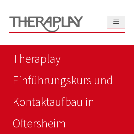
Zum
Inhalt
springen
Menü
Theraplay
Einführungskurs und
Kontaktaufbau in
Oftersheim