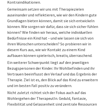
Kontraindikationen.
Gemeinsam setzen wir uns mit Therapiezielen
auseinander und reflektieren, wie wir den Kindern gute
Grundlagen bieten können, damit sie sich entwickeln
können. Wie sorgen wir dafür, dass sie sich sicher fühlen
können? Wie finden wir heraus, welche individuellen
Bedürfnisse ein Kind hat – und wie lassen sie sich von
ihren Wünschen unterscheiden? So probieren wir in
diesem Kurs aus, wie wir Kontakt zu einem Kind
aufbauen können spielerisch, kreativ, überraschend.
Ein weiterer Schwerpunkt liegt auf den jeweiligen
Bezugspersonen der Kinder. Ihr Wohlbefinden und ihr
Vertrauen beeinflusst den Verlauf und das Ergebnis der
Therapie. Ziel ist es, den Blick auf das Kind zu erweitern
und im besten Fall positiv zu verändern.
Nicht zuletzt richtet sich der Fokus auch auf das
Wohlergehen der TherapeutIn. Geduld, Fantasie,
Flexibilität und Gelassenheit sind zentrale Ressourcen