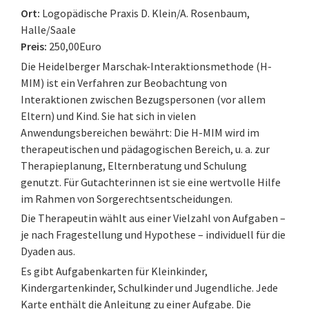
Ort:
Logopädische Praxis D. Klein/A. Rosenbaum,
Halle/Saale
Preis:
250,00Euro
Die Heidelberger Marschak-Interaktionsmethode (H-
MIM) ist ein Verfahren zur Beobachtung von
Interaktionen zwischen Bezugspersonen (vor allem
Eltern) und Kind. Sie hat sich in vielen
Anwendungsbereichen bewährt: Die H-MIM wird im
therapeutischen und pädagogischen Bereich, u. a. zur
Therapieplanung, Elternberatung und Schulung
genutzt. Für Gutachterinnen ist sie eine wertvolle Hilfe
im Rahmen von Sorgerechtsentscheidungen.
Die Therapeutin wählt aus einer Vielzahl von Aufgaben –
je nach Fragestellung und Hypothese – individuell für die
Dyaden aus.
Es gibt Aufgabenkarten für Kleinkinder,
Kindergartenkinder, Schulkinder und Jugendliche. Jede
Karte enthält die Anleitung zu einer Aufgabe. Die