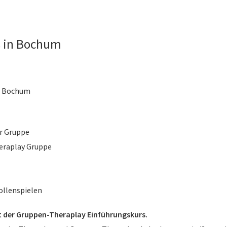
s in Bochum
, Bochum
er Gruppe
eraplay Gruppe
ollenspielen
t der Gruppen-Theraplay Einführungskurs.