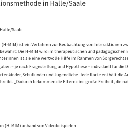
tionsmethode in Halle/Saale
 Halle/Saale
(H-MIM) ist ein Verfahren zur Beobachtung von Interaktionen zw
 bewährt: Die H-MIM wird im therapeutischen und pädagogischen Be
terinnen ist sie eine wertvolle Hilfe im Rahmen von Sorgerecht
aben – je nach Fragestellung und Hypothese – individuell für die 
rtenkinder, Schulkinder und Jugendliche. Jede Karte enthält die A
chreibt. „Dadurch bekommen die Eltern eine große Freiheit, die n
on (H-MIM) anhand von Videobeispielen