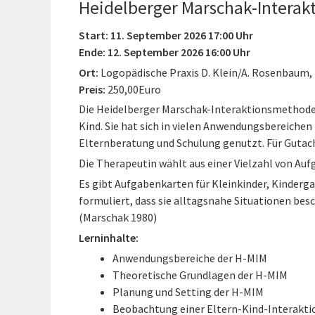
Heidelberger Marschak-Interak
Start: 11. September 2026 17:00 Uhr
Ende: 12. September 2026 16:00 Uhr
Ort:
Logopädische Praxis D. Klein/A. Rosenbaum,
Preis:
250,00Euro
Die Heidelberger Marschak-Interaktionsmethode 
Kind. Sie hat sich in vielen Anwendungsbereichen
Elternberatung und Schulung genutzt. Für Gutach
Die Therapeutin wählt aus einer Vielzahl von Aufg
Es gibt Aufgabenkarten für Kleinkinder, Kinderga
formuliert, dass sie alltagsnahe Situationen bes
(Marschak 1980)
Lerninhalte:
Anwendungsbereiche der H-MIM
Theoretische Grundlagen der H-MIM
Planung und Setting der H-MIM
Beobachtung einer Eltern-Kind-Interakti