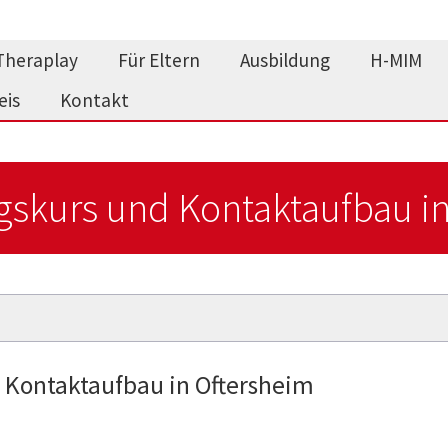
Theraplay
Für Eltern
Ausbildung
H-MIM
eis
Kontakt
gskurs und Kontaktaufbau in
 Kontaktaufbau in Oftersheim