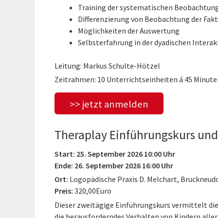
Training der systematischen Beobachtung
Differenzierung von Beobachtung der Fakt
Möglichkeiten der Auswertung
Selbsterfahrung in der dyadischen Interak
Leitung: Markus Schulte-Hötzel
Zeitrahmen: 10 Unterrichtseinheiten á 45 Minute
>> jetzt anmelden
Theraplay Einführungskurs und 
Start: 25. September 2026 10:00 Uhr
Ende: 26. September 2026 16:00 Uhr
Ort:
Logopädische Praxis D. Melchart, Bruckneud
Preis:
320,00Euro
Dieser zweitägige Einführungskurs vermittelt di
die herausforderndes Verhalten von Kindern aller