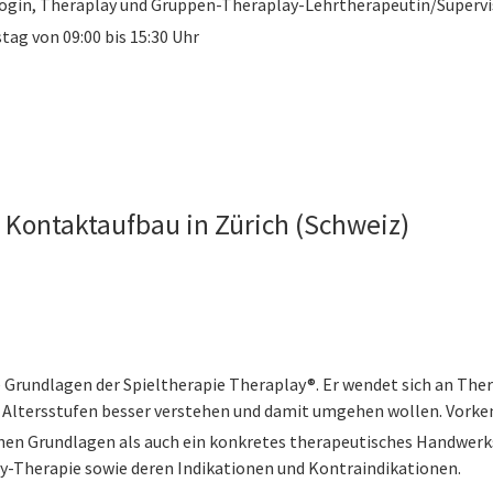
gin, Theraplay und Gruppen-Theraplay-Lehrtherapeutin/Supervi
tag von 09:00 bis 15:30 Uhr
 Kontaktaufbau in Zürich (Schweiz)
e Grundlagen der Spieltherapie Theraplay®. Er wendet sich an T
 Altersstufen besser verstehen und damit umgehen wollen. Vorkenn
hen Grundlagen als auch ein konkretes therapeutisches Handwerk
ay-Therapie sowie deren Indikationen und Kontraindikationen.