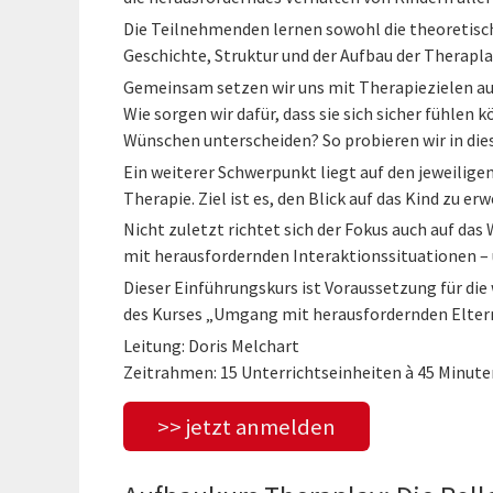
Die Teilnehmenden lernen sowohl die theoretisc
Geschichte, Struktur und der Aufbau der Therapl
Gemeinsam setzen wir uns mit Therapiezielen aus
Wie sorgen wir dafür, dass sie sich sicher fühlen 
Wünschen unterscheiden? So probieren wir in dies
Ein weiterer Schwerpunkt liegt auf den jeweilige
Therapie. Ziel ist es, den Blick auf das Kind zu er
Nicht zuletzt richtet sich der Fokus auch auf da
mit herausfordernden Interaktionssituationen –
Dieser Einführungskurs ist Voraussetzung für d
des Kurses „Umgang mit herausfordernden Elter
Leitung: Doris Melchart
Zeitrahmen: 15 Unterrichtseinheiten à 45 Minute
>> jetzt anmelden