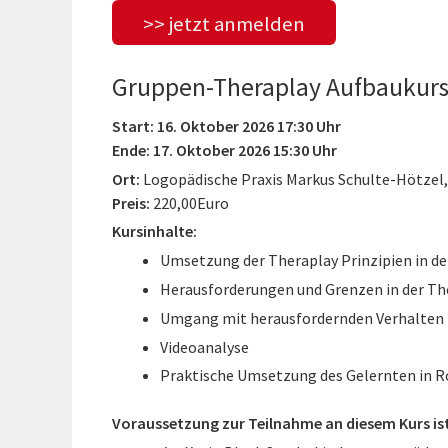
>> jetzt anmelden
Gruppen-Theraplay Aufbaukur
Start: 16. Oktober 2026 17:30 Uhr
Ende: 17. Oktober 2026 15:30 Uhr
Ort:
Logopädische Praxis Markus Schulte-Hötzel
Preis:
220,00Euro
Kursinhalte:
Umsetzung der Theraplay Prinzipien in d
Herausforderungen und Grenzen in der Th
Umgang mit herausfordernden Verhalten
Videoanalyse
Praktische Umsetzung des Gelernten in R
Voraussetzung zur Teilnahme an diesem Kurs is