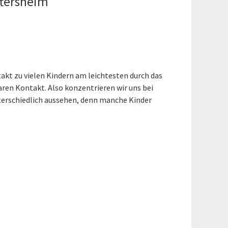
ftersheim
akt zu vielen Kindern am leichtesten durch das
aren Kontakt. Also konzentrieren wir uns bei
terschiedlich aussehen, denn manche Kinder