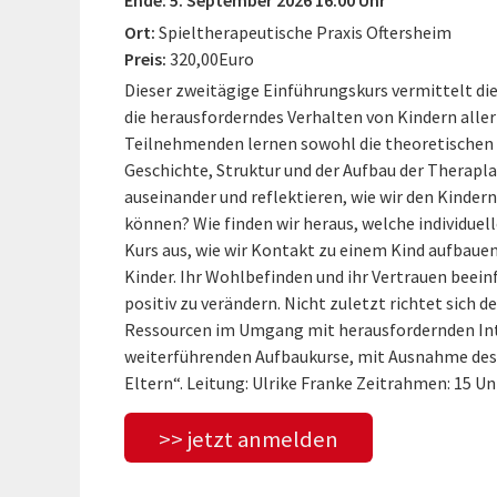
Ort:
Spieltherapeutische Praxis Oftersheim
Preis:
320,00Euro
Dieser zweitägige Einführungskurs vermittelt di
die herausforderndes Verhalten von Kindern aller
Teilnehmenden lernen sowohl die theoretischen 
Geschichte, Struktur und der Aufbau der Therapl
auseinander und reflektieren, wie wir den Kindern
können? Wie finden wir heraus, welche individuell
Kurs aus, wie wir Kontakt zu einem Kind aufbauen
Kinder. Ihr Wohlbefinden und ihr Vertrauen beeinfl
positiv zu verändern. Nicht zuletzt richtet sich 
Ressourcen im Umgang mit herausfordernden Inter
weiterführenden Aufbaukurse, mit Ausnahme des
Eltern“. Leitung: Ulrike Franke Zeitrahmen: 15 U
>> jetzt anmelden