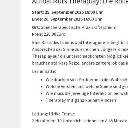
Aufbaukurs Theraplay: Die Rol
Start: 25. September 2026 18:00 Uhr
Ende: 26. September 2026 16:00 Uhr
Ort:
Spieltherapeutische Praxis Oftersheim
Preis:
220,00Euro
Eine Basis des Lebens und Interagierens liegt in
Ansprechen der Sinne zu erreichen. Jüngere Kinde
Theraplay auf die unterschiedlichsten Möglichk
brauchen stärkere Reize, andere zartere, ob das j
Lerninhalte:
Wie drücken sich Probleme in der Wahrne
Welche Verslein und welche Spiele sind g
Wie muss die jeweilige Interaktion bei 
Theraplay mit ganz kleinen Kindern
Leitung: Ulrike Franke
Zeitrahmen: 10 Unterrichtseinheiten à 45 Minute