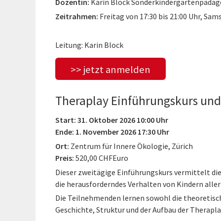
Dozentin:
Karin Block Sonderkindergartenpädago
Zeitrahmen:
Freitag von 17:30 bis 21:00 Uhr, Sams
Leitung: Karin Block
>> jetzt anmelden
Theraplay Einführungskurs und
Start: 31. Oktober 2026 10:00 Uhr
Ende: 1. November 2026 17:30 Uhr
Ort:
Zentrum für Innere Ökologie, Zürich
Preis:
520,00 CHFEuro
Dieser zweitägige Einführungskurs vermittelt di
die herausforderndes Verhalten von Kindern aller
Die Teilnehmenden lernen sowohl die theoretisc
Geschichte, Struktur und der Aufbau der Therapl