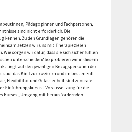
herapeutinnen, Pädagoginnen und Fachpersonen,
tnisse sind nicht erforderlich. Die
ug kennen. Zu den Grundlagen gehören die
meinsam setzen wir uns mit Therapiezielen
Wie sorgen wir dafür, dass sie sich sicher fühlen
ünschen unterscheiden? So probieren wir in diesem
unkt liegt auf den jeweiligen Bezugspersonen der
ick auf das Kind zu erweitern und im besten Fall
ie, Flexibilität und Gelassenheit sind zentrale
r Einführungskurs ist Voraussetzung für die
des Kurses „Umgang mit herausfordernden