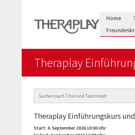
Zum
Inhalt
Home
springen
Freundeskr
Theraplay Einführun
Theraplay Einführungskurs und
Start: 4. September 2026 10:00 Uhr
Ende: 5. September 2026 16:00 Uhr