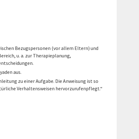
ischen Bezugspersonen (vor allem Eltern) und
reich, u. a. zur Therapieplanung,
sentscheidungen.
Dyaden aus.
nleitung zu einer Aufgabe. Die Anweisung ist so
atürliche Verhaltensweisen hervorzurufenpflegt.“