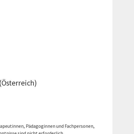
Österreich)
herapeutinnen, Pädagoginnen und Fachpersonen,
tnisse sind nicht erforderlich.