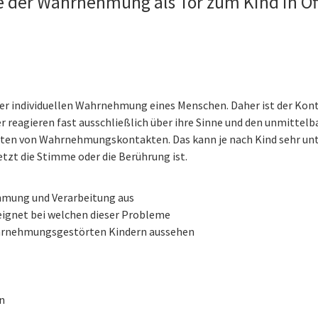
le der Wahrnehmung als Tor zum Kind in O
 der individuellen Wahrnehmung eines Menschen. Daher ist der Kont
r reagieren fast ausschließlich über ihre Sinne und den unmittelb
eiten von Wahrnehmungskontakten. Das kann je nach Kind sehr un
etzt die Stimme oder die Berührung ist.
hmung und Verarbeitung aus
eeignet bei welchen dieser Probleme
wahrnehmungsgestörten Kindern aussehen
n