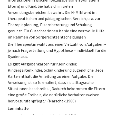
Eltern) und Kind. Sie hat sich in vielen
Anwendungsbereichen bewährt: Die H-MIM wird im
therapeutischen und pädagogischen Bereich, u. a. zur
Therapieplanung, Elternberatung und Schulung
genutzt. Für Gutachterinnen ist sie eine wertvolle Hilfe
im Rahmen von Sorgerechtsentscheidungen.
Die Therapeutin wählt aus einer Vielzahl von Aufgaben –
je nach Fragestellung und Hypothese – individuell für die
Dyaden aus.
Es gibt Aufgabenkarten für Kleinkinder,
Kindergartenkinder, Schulkinder und Jugendliche. Jede
Karte enthält die Anleitung zu einer Aufgabe. Die
Anweisung ist so formuliert, dass sie alltagsnahe
Situationen beschreibt. „Dadurch bekommen die Eltern
eine große Freiheit, die natürliche Verhaltensweisen
hervorzurufenpflegt.“ (Marschak 1980)
Lerninhalte: