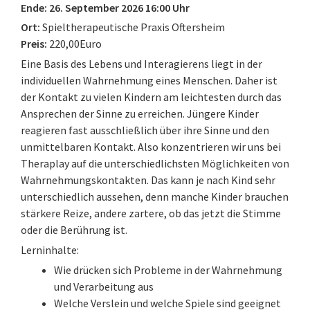
Ende: 26. September 2026 16:00 Uhr
Ort:
Spieltherapeutische Praxis Oftersheim
Preis:
220,00Euro
Eine Basis des Lebens und Interagierens liegt in der
individuellen Wahrnehmung eines Menschen. Daher ist
der Kontakt zu vielen Kindern am leichtesten durch das
Ansprechen der Sinne zu erreichen. Jüngere Kinder
reagieren fast ausschließlich über ihre Sinne und den
unmittelbaren Kontakt. Also konzentrieren wir uns bei
Theraplay auf die unterschiedlichsten Möglichkeiten von
Wahrnehmungskontakten. Das kann je nach Kind sehr
unterschiedlich aussehen, denn manche Kinder brauchen
stärkere Reize, andere zartere, ob das jetzt die Stimme
oder die Berührung ist.
Lerninhalte:
Wie drücken sich Probleme in der Wahrnehmung
und Verarbeitung aus
Welche Verslein und welche Spiele sind geeignet