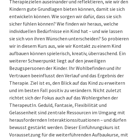
Therapiezielen auseinander und reflektieren, wie wir den
Kindern gute Grundlagen bieten können, damit sie sich
entwickeln können. Wie sorgen wir dafür, dass sie sich
sicher fühlen können? Wie finden wir heraus, welche
individuellen Bedürfnisse ein Kind hat – und wie lassen
sie sich von ihren Wünschen unterscheiden? So probieren
wir in diesem Kurs aus, wie wir Kontakt zu einem Kind
aufbauen können spielerisch, kreativ, überraschend. Ein
weiterer Schwerpunkt liegt auf den jeweiligen
Bezugspersonen der Kinder. Ihr Wohlbefinden und ihr
Vertrauen beeinflusst den Verlauf und das Ergebnis der
Therapie. Ziel ist es, den Blick auf das Kind zu erweitern
und im besten Fall positiv zu verändern. Nicht zuletzt
richtet sich der Fokus auch auf das Wohlergehen der
TherapeutIn. Geduld, Fantasie, Flexibilität und
Gelassenheit sind zentrale Ressourcen im Umgang mit
herausfordernden Interaktionssituationen – und dürfen
bewusst gestärkt werden. Dieser Einführungskurs ist
Voraussetzung für die weiterführenden Aufbaukurse, mit