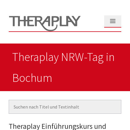
Zum
Inhalt
springen
Menü
Theraplay NRW-Tag in
Bochum
Theraplay Einführungskurs und