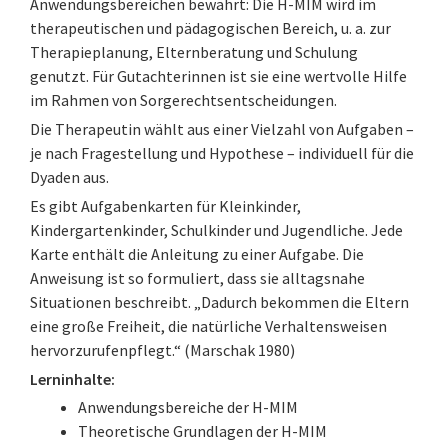
Anwendungsbereichen bewährt: Die H-MIM wird im
therapeutischen und pädagogischen Bereich, u. a. zur
Therapieplanung, Elternberatung und Schulung
genutzt. Für Gutachterinnen ist sie eine wertvolle Hilfe
im Rahmen von Sorgerechtsentscheidungen.
Die Therapeutin wählt aus einer Vielzahl von Aufgaben –
je nach Fragestellung und Hypothese – individuell für die
Dyaden aus.
Es gibt Aufgabenkarten für Kleinkinder,
Kindergartenkinder, Schulkinder und Jugendliche. Jede
Karte enthält die Anleitung zu einer Aufgabe. Die
Anweisung ist so formuliert, dass sie alltagsnahe
Situationen beschreibt. „Dadurch bekommen die Eltern
eine große Freiheit, die natürliche Verhaltensweisen
hervorzurufenpflegt.“ (Marschak 1980)
Lerninhalte:
Anwendungsbereiche der H-MIM
Theoretische Grundlagen der H-MIM