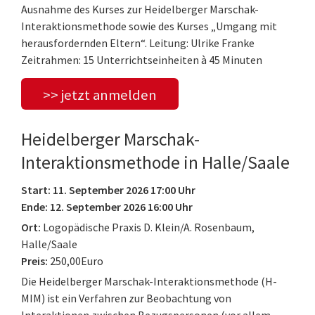
Ausnahme des Kurses zur Heidelberger Marschak-
Interaktionsmethode sowie des Kurses „Umgang mit
herausfordernden Eltern“. Leitung: Ulrike Franke
Zeitrahmen: 15 Unterrichtseinheiten à 45 Minuten
>> jetzt anmelden
Heidelberger Marschak-
Interaktionsmethode in Halle/Saale
Start: 11. September 2026 17:00 Uhr
Ende: 12. September 2026 16:00 Uhr
Ort:
Logopädische Praxis D. Klein/A. Rosenbaum,
Halle/Saale
Preis:
250,00Euro
Die Heidelberger Marschak-Interaktionsmethode (H-
MIM) ist ein Verfahren zur Beobachtung von
Interaktionen zwischen Bezugspersonen (vor allem