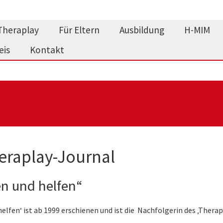
Theraplay
Für Eltern
Ausbildung
H-MIM
eis
Kontakt
heraplay-Journal
en und helfen“
elfen‘ ist ab 1999 erschienen und ist die Nachfolgerin des ‚Therap