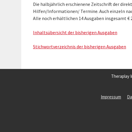
Die halbjährlich erschienene Zeitschrift der direkt
Hilfen/Informationen/ Termine. Auch einzeln nach
Alle noch erhältlichen 14 Ausgaben insgesamt € 2
Inhaltsübersicht der bisherigen Ausgaben
Stichwortverzeichnis der bisherigen Ausgaben
Theraplay I
Impressum
Da