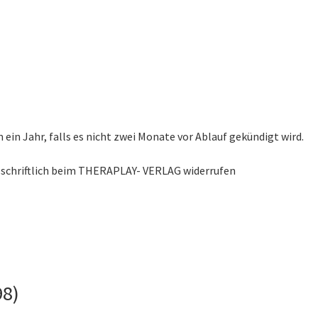
in Jahr, falls es nicht zwei Monate vor Ablauf gekündigt wird.
e schriftlich beim THERAPLAY- VERLAG widerrufen
98)