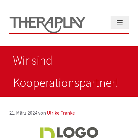
Zum
Inhalt
springen
Menü
Wir sind
Kooperationspartner!
21. März 2024
von
Ulrike Franke