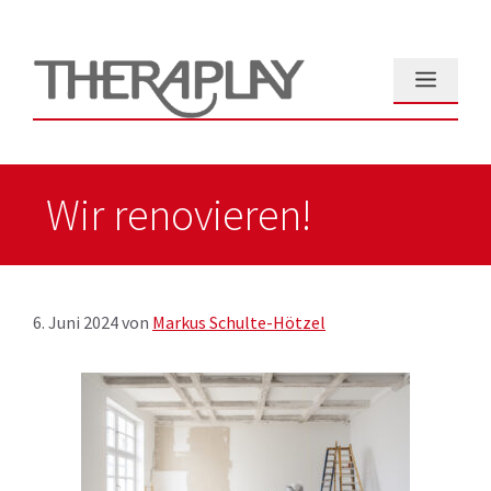
Zum
Inhalt
springen
Menü
Wir renovieren!
6. Juni 2024
von
Markus Schulte-Hötzel