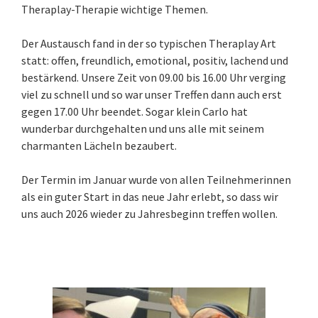
Theraplay-Therapie wichtige Themen.
Der Austausch fand in der so typischen Theraplay Art
statt: offen, freundlich, emotional, positiv, lachend und
bestärkend. Unsere Zeit von 09.00 bis 16.00 Uhr verging
viel zu schnell und so war unser Treffen dann auch erst
gegen 17.00 Uhr beendet. Sogar klein Carlo hat
wunderbar durchgehalten und uns alle mit seinem
charmanten Lächeln bezaubert.
Der Termin im Januar wurde von allen Teilnehmerinnen
als ein guter Start in das neue Jahr erlebt, so dass wir
uns auch 2026 wieder zu Jahresbeginn treffen wollen.